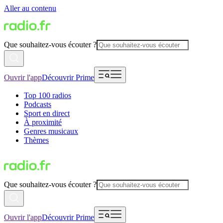
Aller au contenu
Que souhaitez-vous écouter ?
Ouvrir l'app
Découvrir Prime
Top 100 radios
Podcasts
Sport en direct
À proximité
Genres musicaux
Thèmes
Que souhaitez-vous écouter ?
Ouvrir l'app
Découvrir Prime