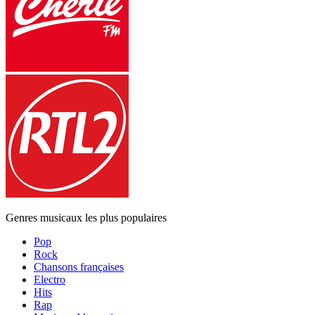
Genres musicaux les plus populaires
Pop
Rock
Chansons françaises
Electro
Hits
Rap