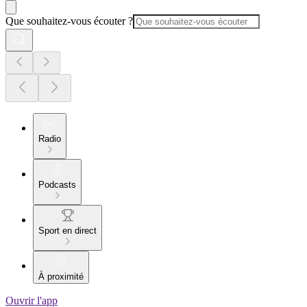
Que souhaitez-vous écouter ?
Radio
Podcasts
Sport en direct
À proximité
Ouvrir l'app