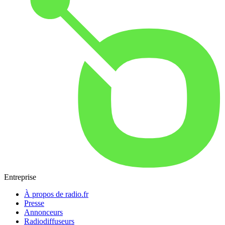
Entreprise
À propos de radio.fr
Presse
Annonceurs
Radiodiffuseurs