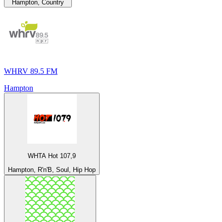
Hampton, Country
WHRV 89.5 FM
Hampton
WHTA Hot 107,9
Hampton, R'n'B, Soul, Hip Hop