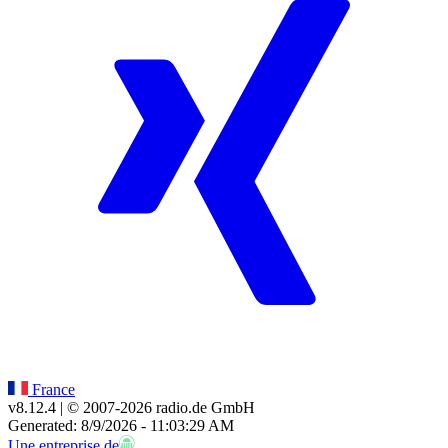
France
v8.12.4
| © 2007-
2026
radio.de GmbH
Generated: 8/9/2026 - 11:03:29 AM
Une entreprise de