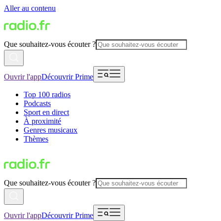
Aller au contenu
Que souhaitez-vous écouter ?
Ouvrir l'app
Découvrir Prime
Top 100 radios
Podcasts
Sport en direct
À proximité
Genres musicaux
Thèmes
Que souhaitez-vous écouter ?
Ouvrir l'app
Découvrir Prime