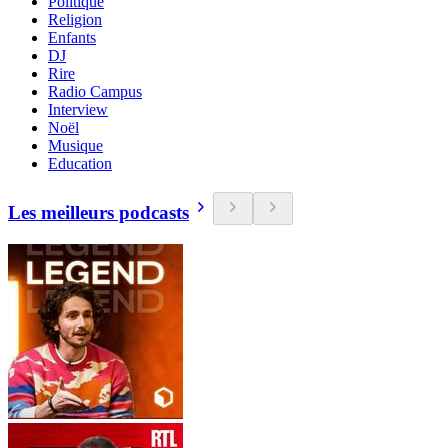
Politique
Religion
Enfants
DJ
Rire
Radio Campus
Interview
Noël
Musique
Education
Les meilleurs podcasts