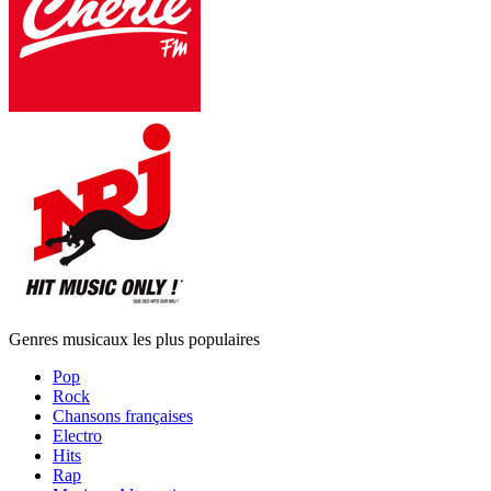
Genres musicaux les plus populaires
Pop
Rock
Chansons françaises
Electro
Hits
Rap