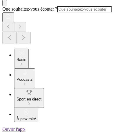
Que souhaitez-vous écouter ?
Radio
Podcasts
Sport en direct
À proximité
Ouvrir l'app