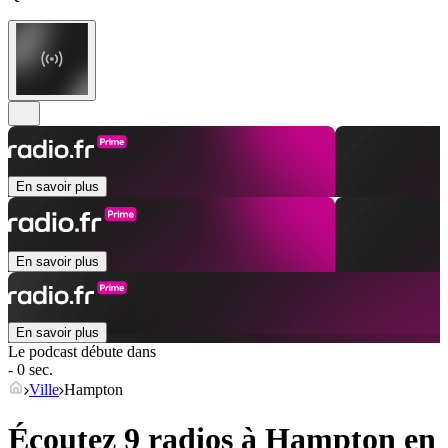
En savoir plus
En savoir plus
En savoir plus
Le podcast débute dans
- 0 sec.
Ville
Hampton
Écoutez 9 radios à
Hampton
en