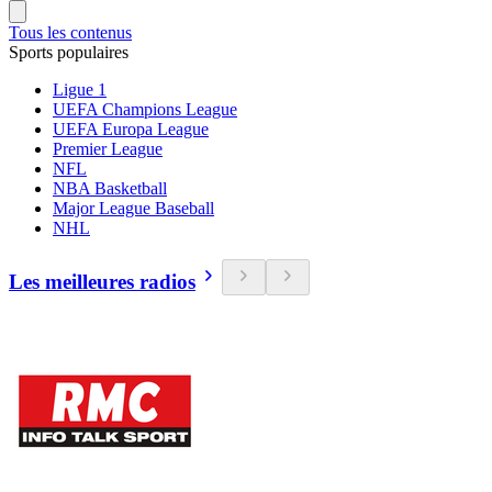
Tous les contenus
Sports populaires
Ligue 1
UEFA Champions League
UEFA Europa League
Premier League
NFL
NBA Basketball
Major League Baseball
NHL
Les meilleures radios