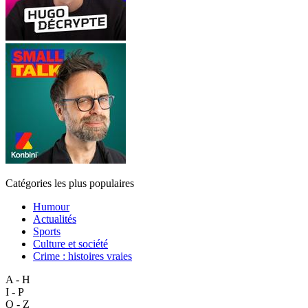
Catégories les plus populaires
Humour
Actualités
Sports
Culture et société
Crime : histoires vraies
A - H
I - P
Q - Z