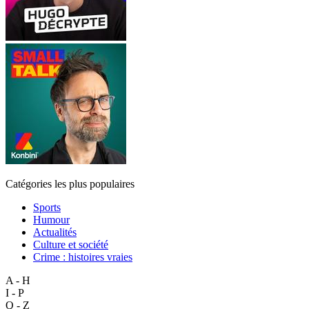
Catégories les plus populaires
Sports
Humour
Actualités
Culture et société
Crime : histoires vraies
A - H
I - P
Q - Z