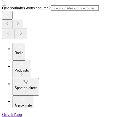
Que souhaitez-vous écouter ?
Radio
Podcasts
Sport en direct
À proximité
Ouvrir l'app