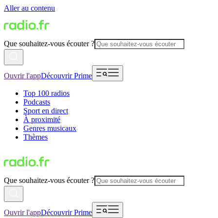
Aller au contenu
Que souhaitez-vous écouter ?
Ouvrir l'app
Découvrir Prime
Top 100 radios
Podcasts
Sport en direct
À proximité
Genres musicaux
Thèmes
Que souhaitez-vous écouter ?
Ouvrir l'app
Découvrir Prime