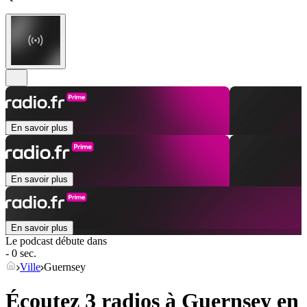
En savoir plus
En savoir plus
En savoir plus
Le podcast débute dans
- 0 sec.
Ville
Guernsey
Écoutez 3 radios à
Guernsey
en