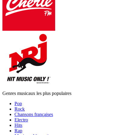
Genres musicaux les plus populaires
Pop
Rock
Chansons françaises
Electro
Hits
Rap