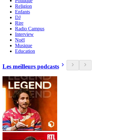
Politique
Religion
Enfants
DJ
Rire
Radio Campus
Interview
Noël
Musique
Education
Les meilleurs podcasts