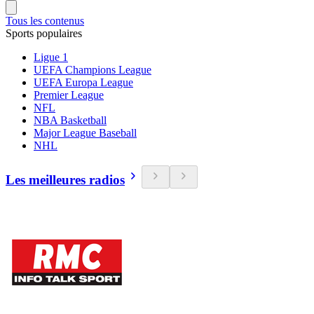
Tous les contenus
Sports populaires
Ligue 1
UEFA Champions League
UEFA Europa League
Premier League
NFL
NBA Basketball
Major League Baseball
NHL
Les meilleures radios