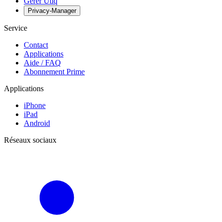
Gérer Utiq
Privacy-Manager
Service
Contact
Applications
Aide / FAQ
Abonnement Prime
Applications
iPhone
iPad
Android
Réseaux sociaux