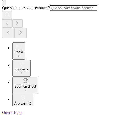
Que souhaitez-vous écouter ?
Radio
Podcasts
Sport en direct
À proximité
Ouvrir l'app