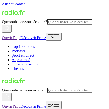
Aller au contenu
Que souhaitez-vous écouter ?
Ouvrir l'app
Découvrir Prime
Top 100 radios
Podcasts
Sport en direct
À proximité
Genres musicaux
Thèmes
Que souhaitez-vous écouter ?
Ouvrir l'app
Découvrir Prime