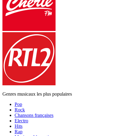
Genres musicaux les plus populaires
Pop
Rock
Chansons françaises
Electro
Hits
Rap