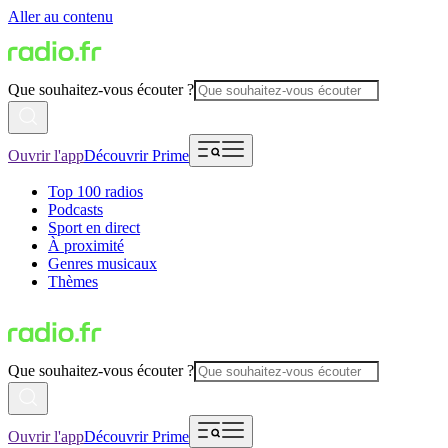
Aller au contenu
Que souhaitez-vous écouter ?
Ouvrir l'app
Découvrir Prime
Top 100 radios
Podcasts
Sport en direct
À proximité
Genres musicaux
Thèmes
Que souhaitez-vous écouter ?
Ouvrir l'app
Découvrir Prime