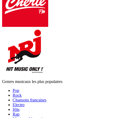
Genres musicaux les plus populaires
Pop
Rock
Chansons françaises
Electro
Hits
Rap