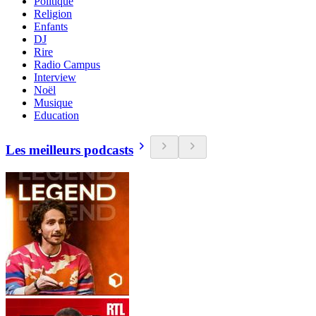
Politique
Religion
Enfants
DJ
Rire
Radio Campus
Interview
Noël
Musique
Education
Les meilleurs podcasts