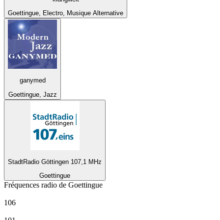
Goettingue, Electro, Musique Alternative
ganymed
Goettingue, Jazz
StadtRadio Göttingen 107,1 MHz
Goettingue
Fréquences radio de Goettingue
Antenne Niedersachsen
106
Deutschlandfunk