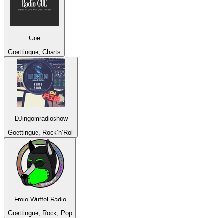
Goe
Goettingue, Charts
DJingomradioshow
Goettingue, Rock’n’Roll
Freie Wuffel Radio
Goettingue, Rock, Pop