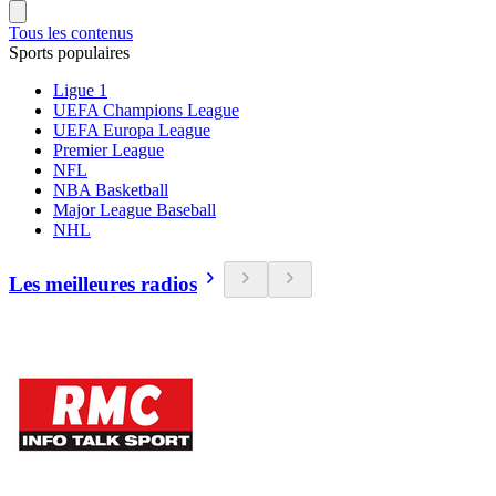
Tous les contenus
Sports populaires
Ligue 1
UEFA Champions League
UEFA Europa League
Premier League
NFL
NBA Basketball
Major League Baseball
NHL
Les meilleures radios