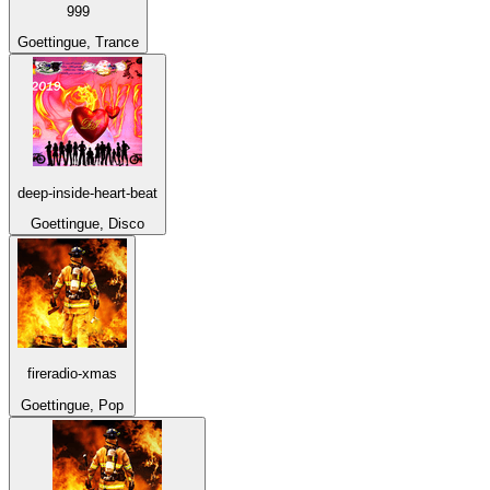
999
Goettingue, Trance
deep-inside-heart-beat
Goettingue, Disco
fireradio-xmas
Goettingue, Pop