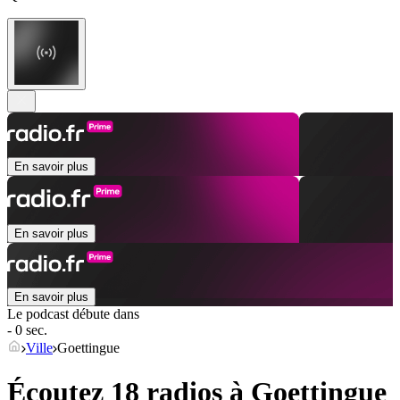
En savoir plus
En savoir plus
En savoir plus
Le podcast débute dans
- 0 sec.
Ville
Goettingue
Écoutez 18 radios à
Goettingue