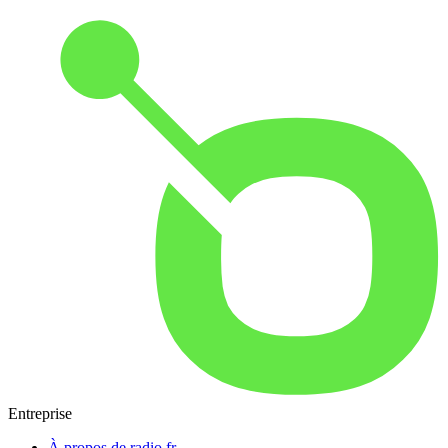
Entreprise
À propos de radio.fr