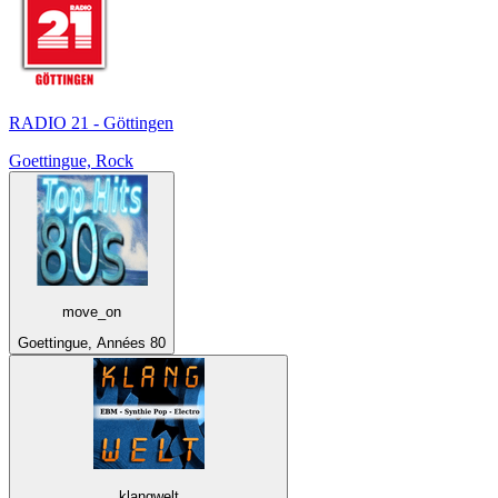
RADIO 21 - Göttingen
Goettingue, Rock
move_on
Goettingue, Années 80
klangwelt