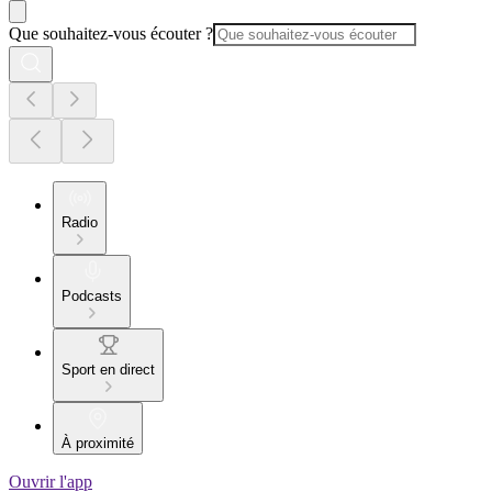
Que souhaitez-vous écouter ?
Radio
Podcasts
Sport en direct
À proximité
Ouvrir l'app