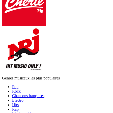
Genres musicaux les plus populaires
Pop
Rock
Chansons françaises
Electro
Hits
Rap