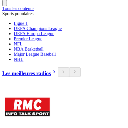
Tous les contenus
Sports populaires
Ligue 1
UEFA Champions League
UEFA Europa League
Premier League
NFL
NBA Basketball
Major League Baseball
NHL
Les meilleures radios