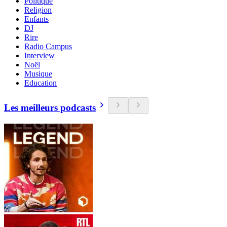
Politique
Religion
Enfants
DJ
Rire
Radio Campus
Interview
Noël
Musique
Education
Les meilleurs podcasts