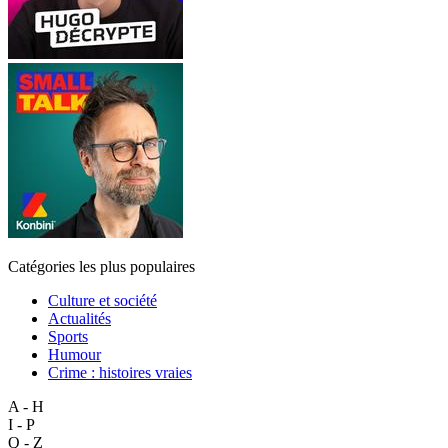
Catégories les plus populaires
Culture et société
Actualités
Sports
Humour
Crime : histoires vraies
A - H
I - P
Q - Z