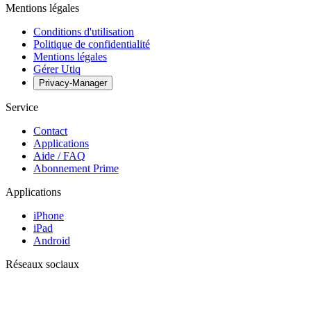
Mentions légales
Conditions d'utilisation
Politique de confidentialité
Mentions légales
Gérer Utiq
Privacy-Manager
Service
Contact
Applications
Aide / FAQ
Abonnement Prime
Applications
iPhone
iPad
Android
Réseaux sociaux