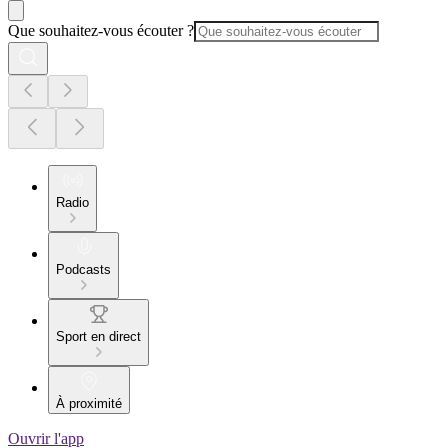
Que souhaitez-vous écouter ?
Radio
Podcasts
Sport en direct
À proximité
Ouvrir l'app