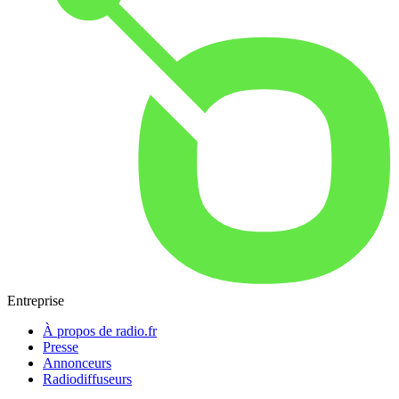
Entreprise
À propos de radio.fr
Presse
Annonceurs
Radiodiffuseurs