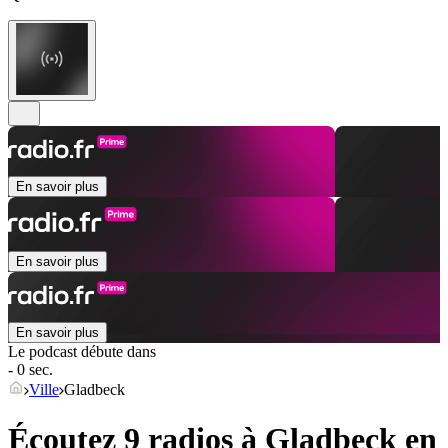
En savoir plus
En savoir plus
En savoir plus
Le podcast débute dans
- 0 sec.
Ville
Gladbeck
Écoutez 9 radios à
Gladbeck
en