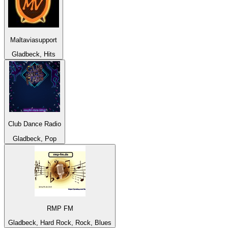
Maltaviasupport
Gladbeck, Hits
Club Dance Radio
Gladbeck, Pop
RMP FM
Gladbeck, Hard Rock, Rock, Blues