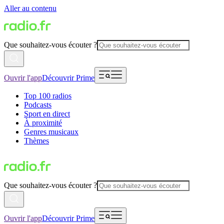
Aller au contenu
Que souhaitez-vous écouter ?
Ouvrir l'app
Découvrir Prime
Top 100 radios
Podcasts
Sport en direct
À proximité
Genres musicaux
Thèmes
Que souhaitez-vous écouter ?
Ouvrir l'app
Découvrir Prime