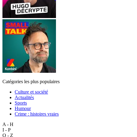
Catégories les plus populaires
Culture et société
Actualités
Sports
Humour
Crime : histoires vraies
A - H
I - P
Q - Z