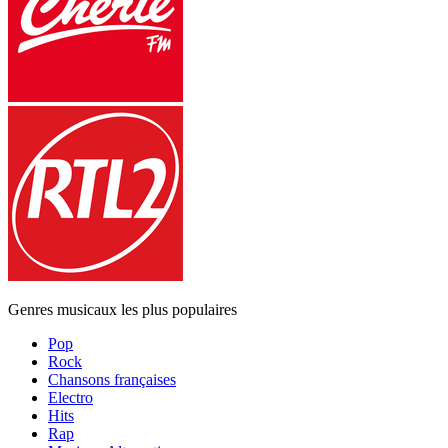
Genres musicaux les plus populaires
Pop
Rock
Chansons françaises
Electro
Hits
Rap