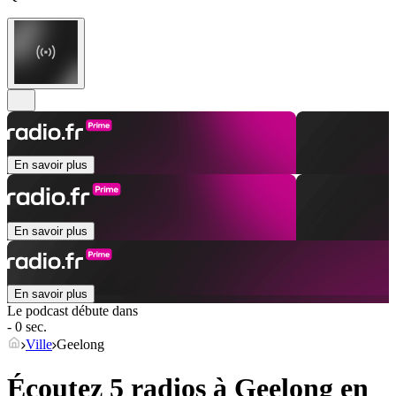
En savoir plus
En savoir plus
En savoir plus
Le podcast débute dans
- 0 sec.
Ville
Geelong
Écoutez 5 radios à
Geelong
en