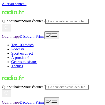
Aller au contenu
Que souhaitez-vous écouter ?
Ouvrir l'app
Découvrir Prime
Top 100 radios
Podcasts
Sport en direct
À proximité
Genres musicaux
Thèmes
Que souhaitez-vous écouter ?
Ouvrir l'app
Découvrir Prime