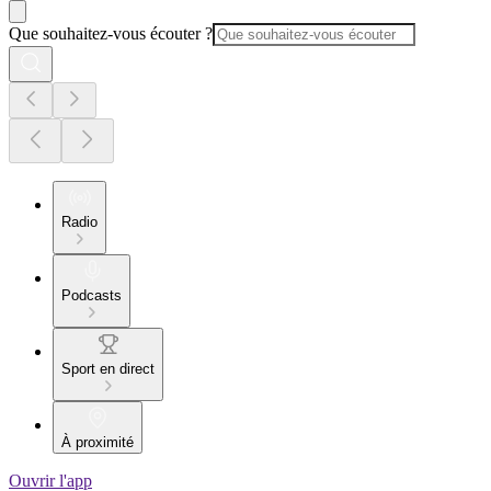
Que souhaitez-vous écouter ?
Radio
Podcasts
Sport en direct
À proximité
Ouvrir l'app