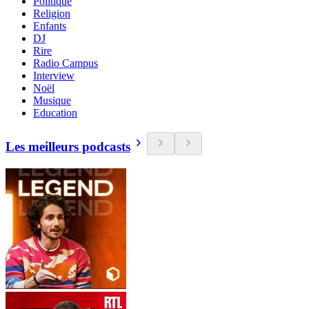
Politique
Religion
Enfants
DJ
Rire
Radio Campus
Interview
Noël
Musique
Education
Les meilleurs podcasts