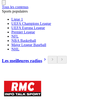
Tous les contenus
Sports populaires
Ligue 1
UEFA Champions League
UEFA Europa League
Premier League
NFL
NBA Basketball
Major League Baseball
NHL
Les meilleures radios