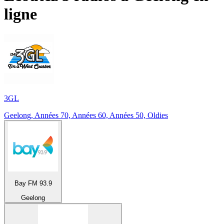
ligne
3GL
Geelong, Années 70, Années 60, Années 50, Oldies
Bay FM 93.9
Geelong