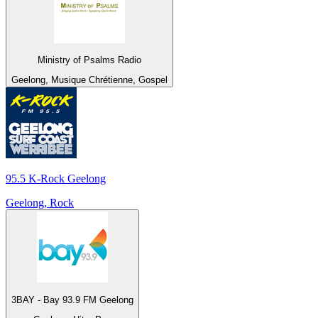
Ministry of Psalms Radio
Geelong, Musique Chrétienne, Gospel
95.5 K-Rock Geelong
Geelong, Rock
3BAY - Bay 93.9 FM Geelong