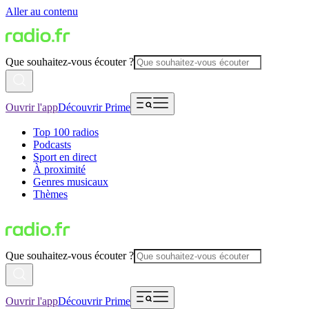
Aller au contenu
Que souhaitez-vous écouter ?
Ouvrir l'app
Découvrir Prime
Top 100 radios
Podcasts
Sport en direct
À proximité
Genres musicaux
Thèmes
Que souhaitez-vous écouter ?
Ouvrir l'app
Découvrir Prime