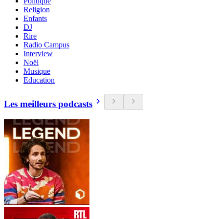
Politique
Religion
Enfants
DJ
Rire
Radio Campus
Interview
Noël
Musique
Education
Les meilleurs podcasts