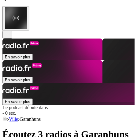
En savoir plus
En savoir plus
En savoir plus
Le podcast débute dans
- 0 sec.
Ville
Garanhuns
Écoutez 3 radios à
Garanhuns