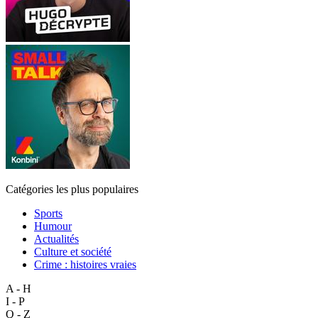
Catégories les plus populaires
Sports
Humour
Actualités
Culture et société
Crime : histoires vraies
A - H
I - P
Q - Z