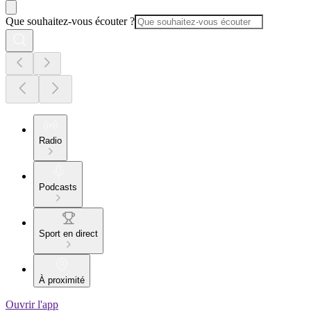
Que souhaitez-vous écouter ?
Radio
Podcasts
Sport en direct
À proximité
Ouvrir l'app