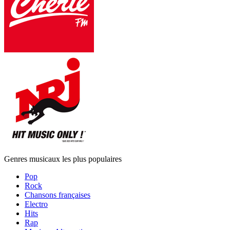
Genres musicaux les plus populaires
Pop
Rock
Chansons françaises
Electro
Hits
Rap