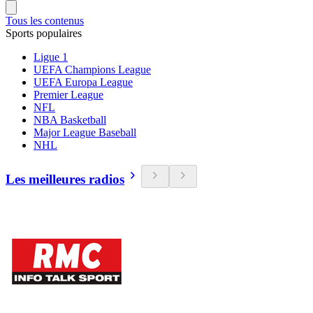
Tous les contenus
Sports populaires
Ligue 1
UEFA Champions League
UEFA Europa League
Premier League
NFL
NBA Basketball
Major League Baseball
NHL
Les meilleures radios