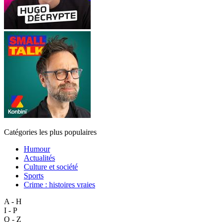
Catégories les plus populaires
Humour
Actualités
Culture et société
Sports
Crime : histoires vraies
A - H
I - P
Q - Z