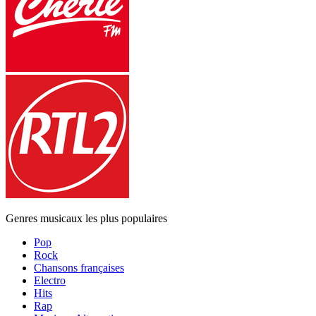
Genres musicaux les plus populaires
Pop
Rock
Chansons françaises
Electro
Hits
Rap