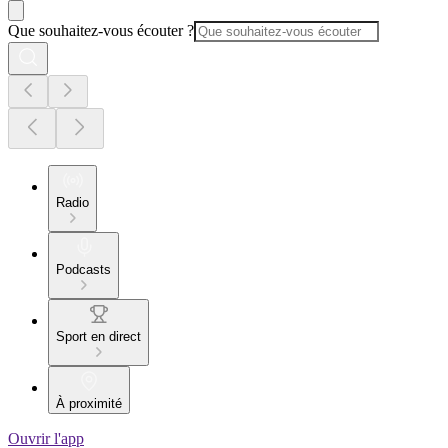
Que souhaitez-vous écouter ?
Radio
Podcasts
Sport en direct
À proximité
Ouvrir l'app