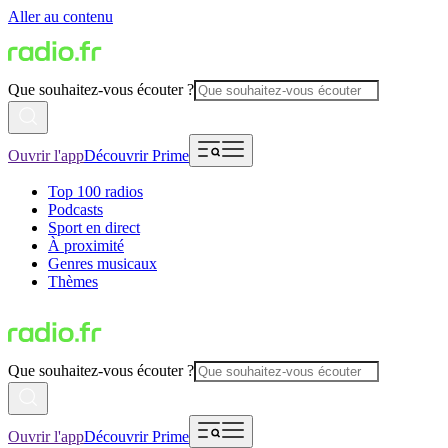
Aller au contenu
Que souhaitez-vous écouter ?
Ouvrir l'app
Découvrir Prime
Top 100 radios
Podcasts
Sport en direct
À proximité
Genres musicaux
Thèmes
Que souhaitez-vous écouter ?
Ouvrir l'app
Découvrir Prime