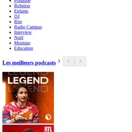
Politique
Religion
Enfants
DJ
Rire
Radio Campus
Interview
Noël
Musique
Education
Les meilleurs podcasts