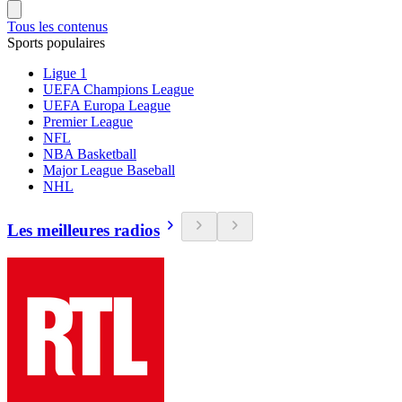
Tous les contenus
Sports populaires
Ligue 1
UEFA Champions League
UEFA Europa League
Premier League
NFL
NBA Basketball
Major League Baseball
NHL
Les meilleures radios