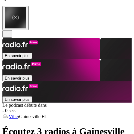
En savoir plus
En savoir plus
En savoir plus
Le podcast débute dans
- 0 sec.
Ville
Gainesville FL
Écoutez 3 radios à
Gainesville