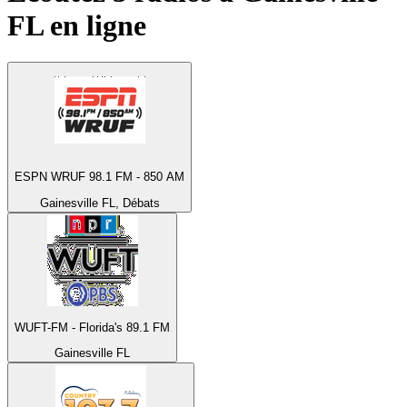
FL
en ligne
ESPN WRUF 98.1 FM - 850 AM
Gainesville FL, Débats
WUFT-FM - Florida's 89.1 FM
Gainesville FL