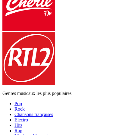
Genres musicaux les plus populaires
Pop
Rock
Chansons françaises
Electro
Hits
Rap