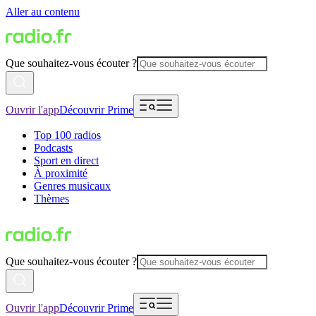
Aller au contenu
Que souhaitez-vous écouter ?
Ouvrir l'app
Découvrir Prime
Top 100 radios
Podcasts
Sport en direct
À proximité
Genres musicaux
Thèmes
Que souhaitez-vous écouter ?
Ouvrir l'app
Découvrir Prime