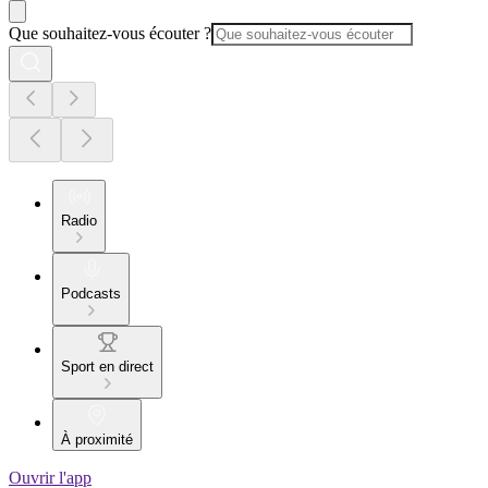
Que souhaitez-vous écouter ?
Radio
Podcasts
Sport en direct
À proximité
Ouvrir l'app