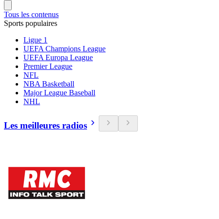
Tous les contenus
Sports populaires
Ligue 1
UEFA Champions League
UEFA Europa League
Premier League
NFL
NBA Basketball
Major League Baseball
NHL
Les meilleures radios