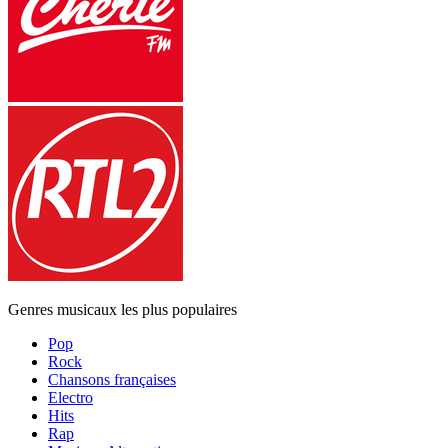
Genres musicaux les plus populaires
Pop
Rock
Chansons françaises
Electro
Hits
Rap