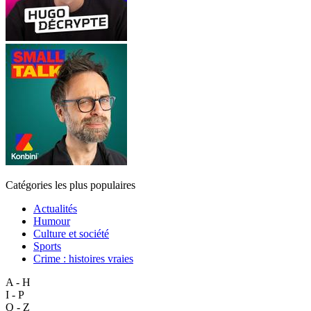
Catégories les plus populaires
Actualités
Humour
Culture et société
Sports
Crime : histoires vraies
A - H
I - P
Q - Z