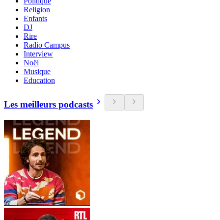
Politique
Religion
Enfants
DJ
Rire
Radio Campus
Interview
Noël
Musique
Education
Les meilleurs podcasts