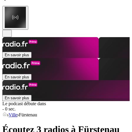
En savoir plus
En savoir plus
En savoir plus
Le podcast débute dans
- 0 sec.
Ville
Fürstenau
Écoutez 3 radios à
Fürstenau