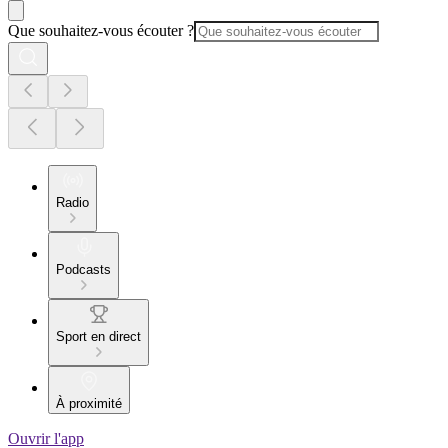
Que souhaitez-vous écouter ?
Radio
Podcasts
Sport en direct
À proximité
Ouvrir l'app