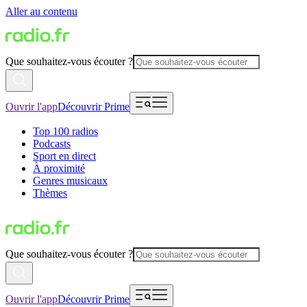
Aller au contenu
Que souhaitez-vous écouter ?
Ouvrir l'app
Découvrir Prime
Top 100 radios
Podcasts
Sport en direct
À proximité
Genres musicaux
Thèmes
Que souhaitez-vous écouter ?
Ouvrir l'app
Découvrir Prime