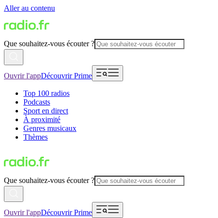
Aller au contenu
Que souhaitez-vous écouter ?
Ouvrir l'app
Découvrir Prime
Top 100 radios
Podcasts
Sport en direct
À proximité
Genres musicaux
Thèmes
Que souhaitez-vous écouter ?
Ouvrir l'app
Découvrir Prime