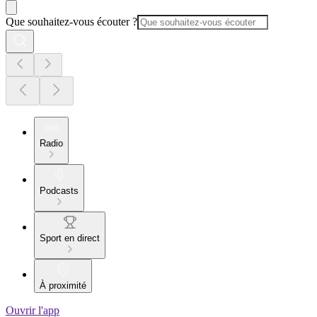
Que souhaitez-vous écouter ?
Radio
Podcasts
Sport en direct
À proximité
Ouvrir l'app