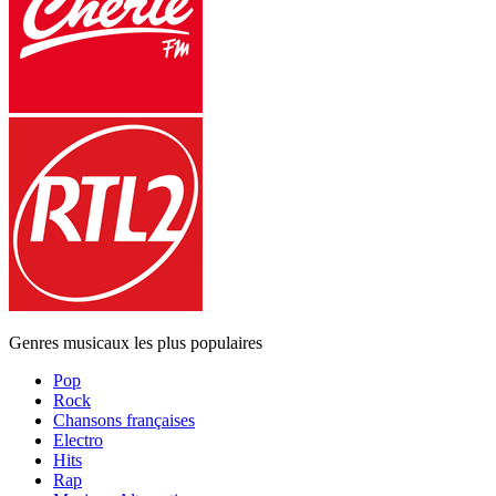
Genres musicaux les plus populaires
Pop
Rock
Chansons françaises
Electro
Hits
Rap