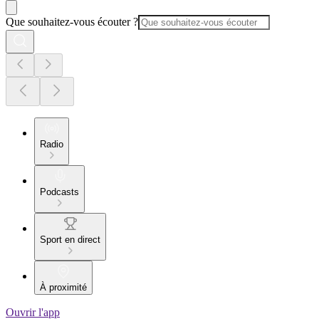
Que souhaitez-vous écouter ?
Radio
Podcasts
Sport en direct
À proximité
Ouvrir l'app