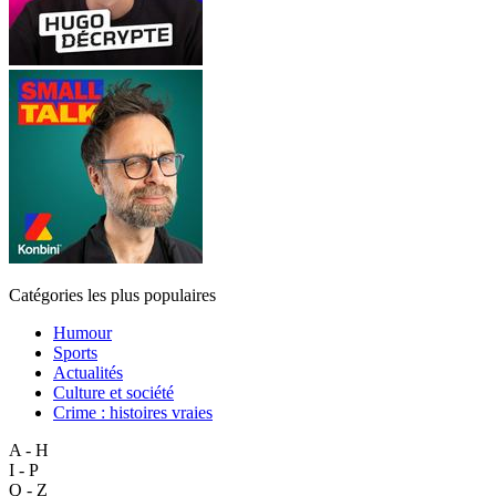
Catégories les plus populaires
Humour
Sports
Actualités
Culture et société
Crime : histoires vraies
A - H
I - P
Q - Z