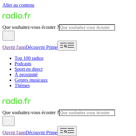
Aller au contenu
Que souhaitez-vous écouter ?
Ouvrir l'app
Découvrir Prime
Top 100 radios
Podcasts
Sport en direct
À proximité
Genres musicaux
Thèmes
Que souhaitez-vous écouter ?
Ouvrir l'app
Découvrir Prime