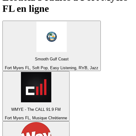
FL
en ligne
Smooth Gulf Coast
Fort Myers FL, Soft Pop, Easy Listening, R'n'B, Jazz
WMYE - The CALL 91.9 FM
Fort Myers FL, Musique Chrétienne