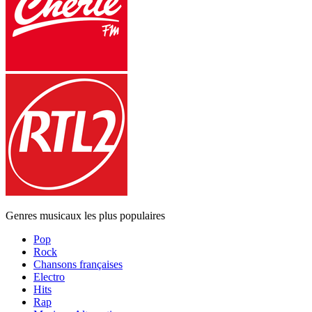
Genres musicaux les plus populaires
Pop
Rock
Chansons françaises
Electro
Hits
Rap