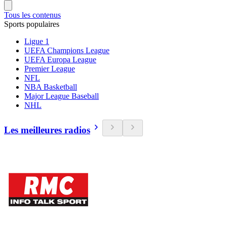
Tous les contenus
Sports populaires
Ligue 1
UEFA Champions League
UEFA Europa League
Premier League
NFL
NBA Basketball
Major League Baseball
NHL
Les meilleures radios