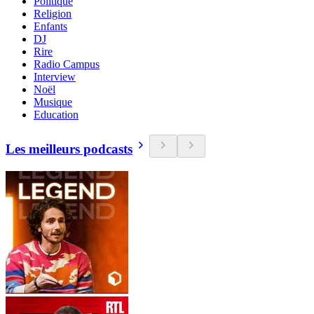
Politique
Religion
Enfants
DJ
Rire
Radio Campus
Interview
Noël
Musique
Education
Les meilleurs podcasts