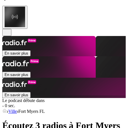
En savoir plus
En savoir plus
En savoir plus
Le podcast débute dans
- 0 sec.
Ville
Fort Myers FL
Écoutez 3 radios à
Fort Myers