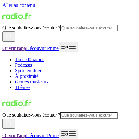
Aller au contenu
Que souhaitez-vous écouter ?
Ouvrir l'app
Découvrir Prime
Top 100 radios
Podcasts
Sport en direct
À proximité
Genres musicaux
Thèmes
Que souhaitez-vous écouter ?
Ouvrir l'app
Découvrir Prime