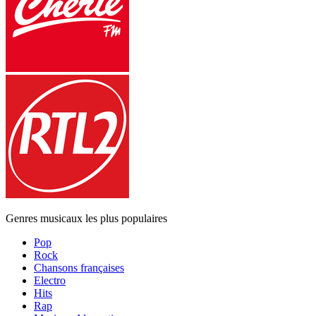
Genres musicaux les plus populaires
Pop
Rock
Chansons françaises
Electro
Hits
Rap