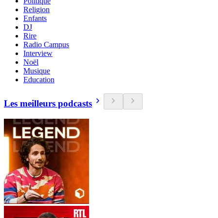
Politique
Religion
Enfants
DJ
Rire
Radio Campus
Interview
Noël
Musique
Education
Les meilleurs podcasts