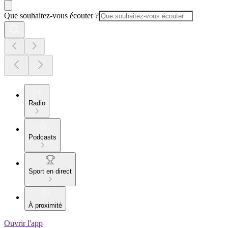
Que souhaitez-vous écouter ?
Radio
Podcasts
Sport en direct
À proximité
Ouvrir l'app