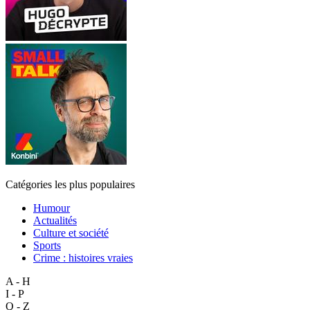
Catégories les plus populaires
Humour
Actualités
Culture et société
Sports
Crime : histoires vraies
A - H
I - P
Q - Z