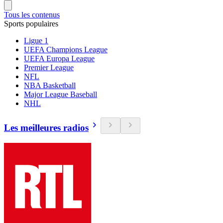
Tous les contenus
Sports populaires
Ligue 1
UEFA Champions League
UEFA Europa League
Premier League
NFL
NBA Basketball
Major League Baseball
NHL
Les meilleures radios