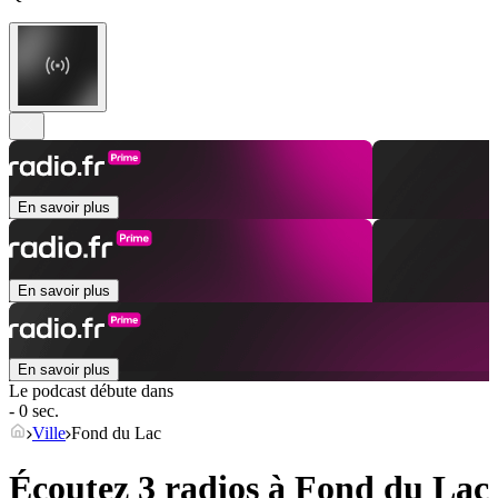
En savoir plus
En savoir plus
En savoir plus
Le podcast débute dans
- 0 sec.
Ville
Fond du Lac
Écoutez 3 radios à
Fond du Lac