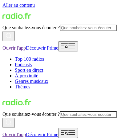
Aller au contenu
Que souhaitez-vous écouter ?
Ouvrir l'app
Découvrir Prime
Top 100 radios
Podcasts
Sport en direct
À proximité
Genres musicaux
Thèmes
Que souhaitez-vous écouter ?
Ouvrir l'app
Découvrir Prime