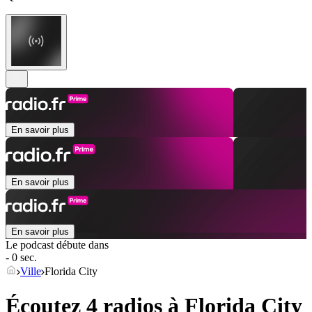
En savoir plus
En savoir plus
En savoir plus
Le podcast débute dans
- 0 sec.
Ville
Florida City
Écoutez 4 radios à
Florida City