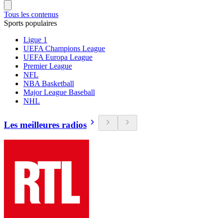
Tous les contenus
Sports populaires
Ligue 1
UEFA Champions League
UEFA Europa League
Premier League
NFL
NBA Basketball
Major League Baseball
NHL
Les meilleures radios