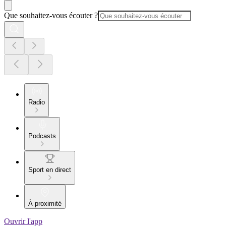
Que souhaitez-vous écouter ?
Radio
Podcasts
Sport en direct
À proximité
Ouvrir l'app