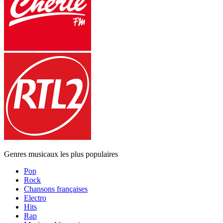
Genres musicaux les plus populaires
Pop
Rock
Chansons françaises
Electro
Hits
Rap