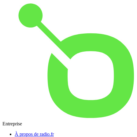
Entreprise
À propos de radio.fr