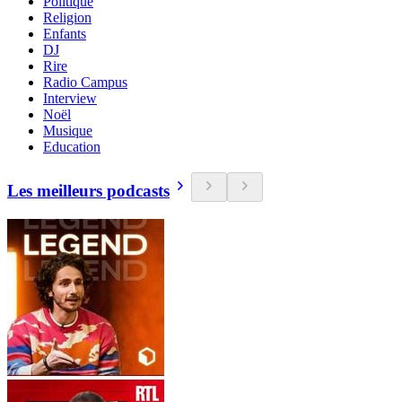
Politique
Religion
Enfants
DJ
Rire
Radio Campus
Interview
Noël
Musique
Education
Les meilleurs podcasts