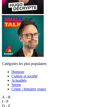
Catégories les plus populaires
Humour
Culture et société
Actualités
Sports
Crime : histoires vraies
A - H
I - P
Q - Z