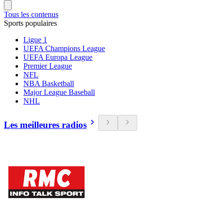
Tous les contenus
Sports populaires
Ligue 1
UEFA Champions League
UEFA Europa League
Premier League
NFL
NBA Basketball
Major League Baseball
NHL
Les meilleures radios