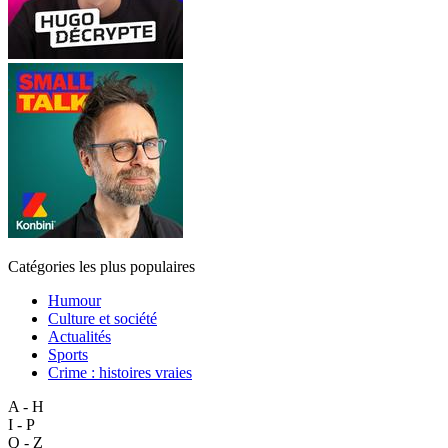
Catégories les plus populaires
Humour
Culture et société
Actualités
Sports
Crime : histoires vraies
A - H
I - P
Q - Z