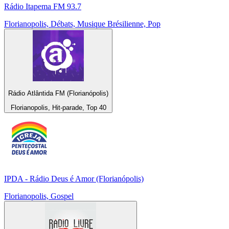
Rádio Itapema FM 93.7
Florianopolis, Débats, Musique Brésilienne, Pop
Rádio Atlântida FM (Florianópolis)
Florianopolis, Hit-parade, Top 40
IPDA - Rádio Deus é Amor (Florianópolis)
Florianopolis, Gospel