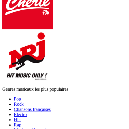
Genres musicaux les plus populaires
Pop
Rock
Chansons françaises
Electro
Hits
Rap