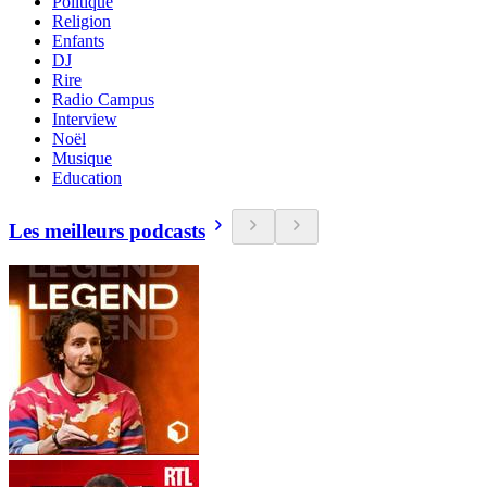
Politique
Religion
Enfants
DJ
Rire
Radio Campus
Interview
Noël
Musique
Education
Les meilleurs podcasts