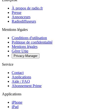
À propos de radio.fr
Presse
Annonceurs
Radiodiffuseurs
Mentions légales
Conditions d'utilisation
Politique de confidentialité
Mentions légales
Gérer Utiq
Privacy-Manager
Service
Contact
Applications
Aide / FAQ
Abonnement Prime
Applications
iPhone
iPad