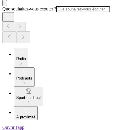
Que souhaitez-vous écouter ?
Radio
Podcasts
Sport en direct
À proximité
Ouvrir l'app