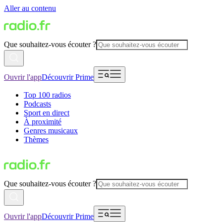
Aller au contenu
Que souhaitez-vous écouter ?
Ouvrir l'app
Découvrir Prime
Top 100 radios
Podcasts
Sport en direct
À proximité
Genres musicaux
Thèmes
Que souhaitez-vous écouter ?
Ouvrir l'app
Découvrir Prime