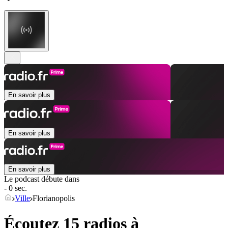
En savoir plus
En savoir plus
En savoir plus
Le podcast débute dans
- 0 sec.
Ville
Florianopolis
Écoutez 15 radios à