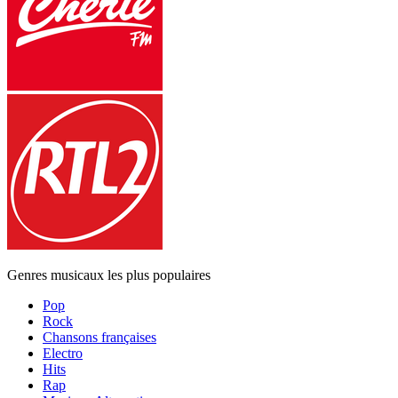
Genres musicaux les plus populaires
Pop
Rock
Chansons françaises
Electro
Hits
Rap