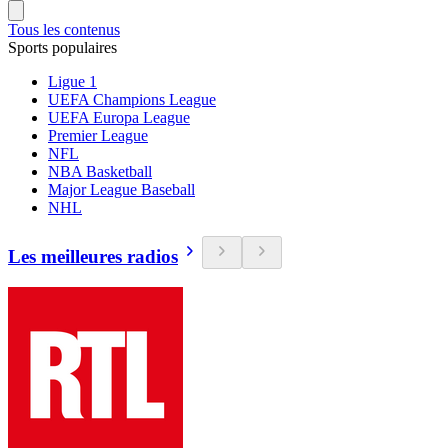
Tous les contenus
Sports populaires
Ligue 1
UEFA Champions League
UEFA Europa League
Premier League
NFL
NBA Basketball
Major League Baseball
NHL
Les meilleures radios