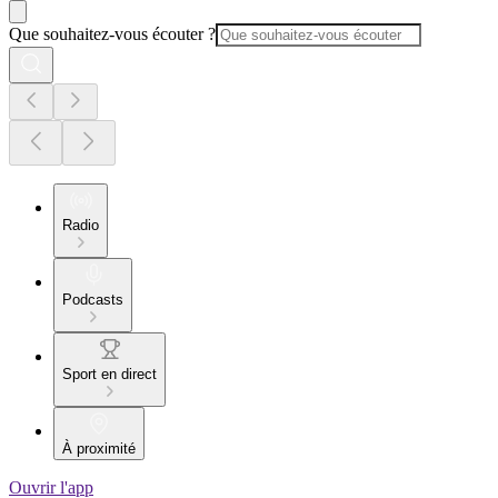
Que souhaitez-vous écouter ?
Radio
Podcasts
Sport en direct
À proximité
Ouvrir l'app