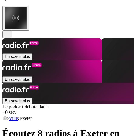
En savoir plus
En savoir plus
En savoir plus
Le podcast débute dans
- 0 sec.
Ville
Exeter
Écoutez 8 radios à
Exeter
en