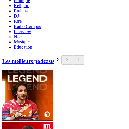
Politique
Religion
Enfants
DJ
Rire
Radio Campus
Interview
Noël
Musique
Education
Les meilleurs podcasts