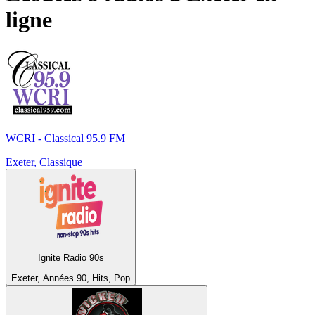
ligne
WCRI - Classical 95.9 FM
Exeter, Classique
Ignite Radio 90s
Exeter, Années 90, Hits, Pop