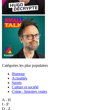
Catégories les plus populaires
Humour
Actualités
Sports
Culture et société
Crime : histoires vraies
A - H
I - P
Q - Z