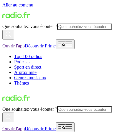
Aller au contenu
Que souhaitez-vous écouter ?
Ouvrir l'app
Découvrir Prime
Top 100 radios
Podcasts
Sport en direct
À proximité
Genres musicaux
Thèmes
Que souhaitez-vous écouter ?
Ouvrir l'app
Découvrir Prime