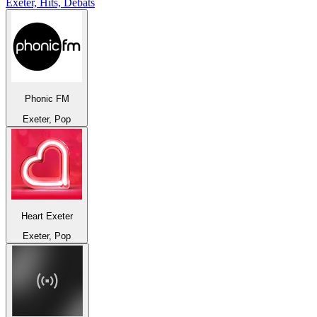
Exeter, Hits, Débats
Phonic FM
Exeter, Pop
Heart Exeter
Exeter, Pop