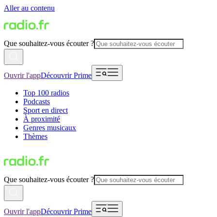
Aller au contenu
Que souhaitez-vous écouter ?
Ouvrir l'app
Découvrir Prime
Top 100 radios
Podcasts
Sport en direct
À proximité
Genres musicaux
Thèmes
Que souhaitez-vous écouter ?
Ouvrir l'app
Découvrir Prime