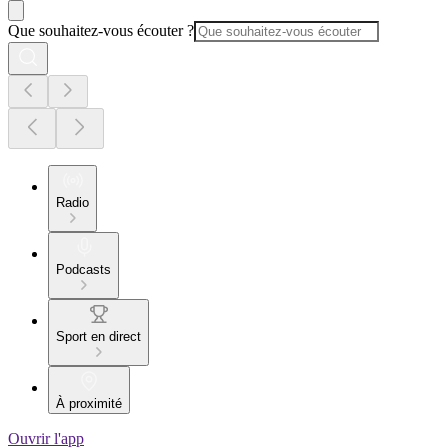
Que souhaitez-vous écouter ?
Radio
Podcasts
Sport en direct
À proximité
Ouvrir l'app