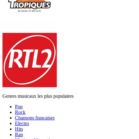
Genres musicaux les plus populaires
Pop
Rock
Chansons françaises
Electro
Hits
Rap