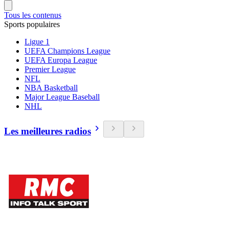
Tous les contenus
Sports populaires
Ligue 1
UEFA Champions League
UEFA Europa League
Premier League
NFL
NBA Basketball
Major League Baseball
NHL
Les meilleures radios