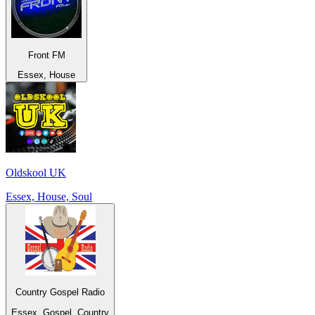
Front FM
Essex, House
Oldskool UK
Essex, House, Soul
Country Gospel Radio
Essex, Gospel, Country