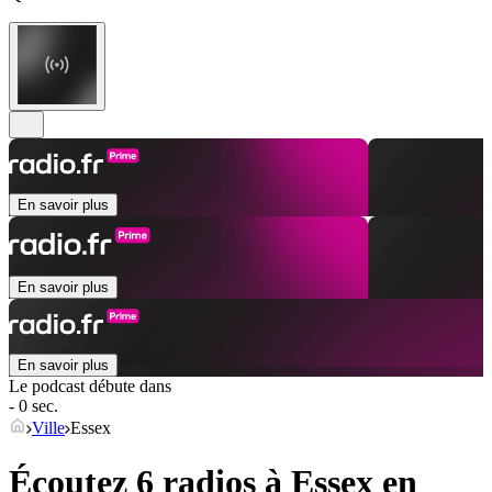
En savoir plus
En savoir plus
En savoir plus
Le podcast débute dans
- 0 sec.
Ville
Essex
Écoutez 6 radios à
Essex
en