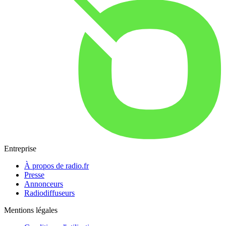
Entreprise
À propos de radio.fr
Presse
Annonceurs
Radiodiffuseurs
Mentions légales