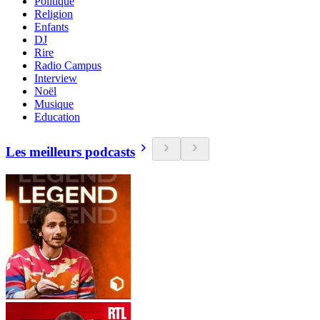
Politique
Religion
Enfants
DJ
Rire
Radio Campus
Interview
Noël
Musique
Education
Les meilleurs podcasts