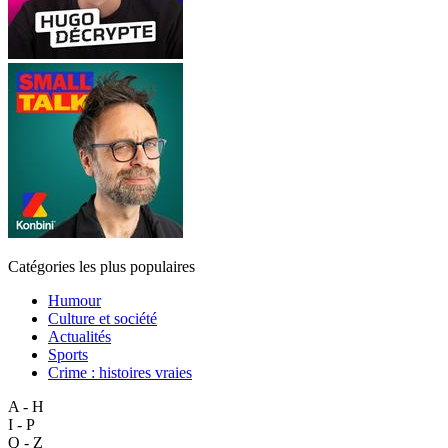
Catégories les plus populaires
Humour
Culture et société
Actualités
Sports
Crime : histoires vraies
A - H
I - P
Q - Z