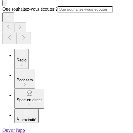
Que souhaitez-vous écouter ?
Radio
Podcasts
Sport en direct
À proximité
Ouvrir l'app