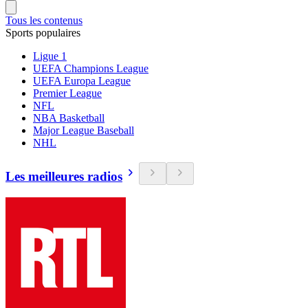
Tous les contenus
Sports populaires
Ligue 1
UEFA Champions League
UEFA Europa League
Premier League
NFL
NBA Basketball
Major League Baseball
NHL
Les meilleures radios