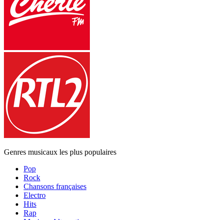
Genres musicaux les plus populaires
Pop
Rock
Chansons françaises
Electro
Hits
Rap