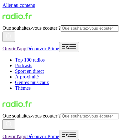
Aller au contenu
Que souhaitez-vous écouter ?
Ouvrir l'app
Découvrir Prime
Top 100 radios
Podcasts
Sport en direct
À proximité
Genres musicaux
Thèmes
Que souhaitez-vous écouter ?
Ouvrir l'app
Découvrir Prime