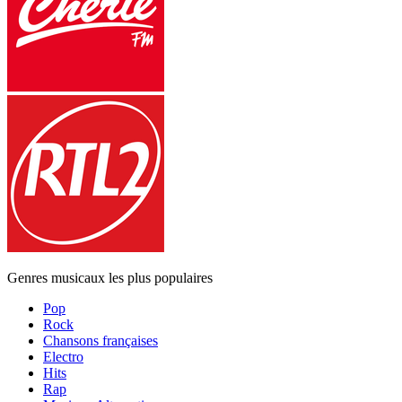
Genres musicaux les plus populaires
Pop
Rock
Chansons françaises
Electro
Hits
Rap