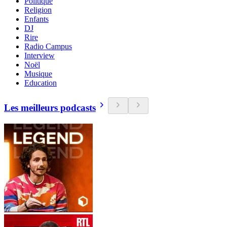
Politique
Religion
Enfants
DJ
Rire
Radio Campus
Interview
Noël
Musique
Education
Les meilleurs podcasts