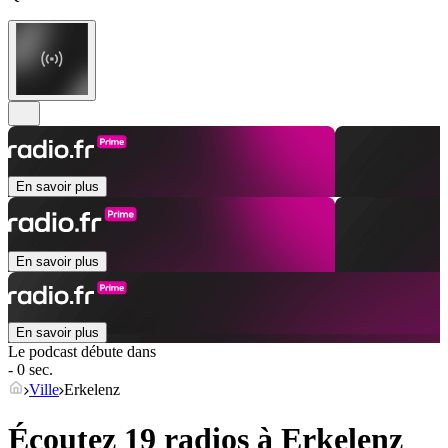
En savoir plus
En savoir plus
En savoir plus
Le podcast débute dans
- 0 sec.
Ville
Erkelenz
Écoutez 19 radios à
Erkelenz