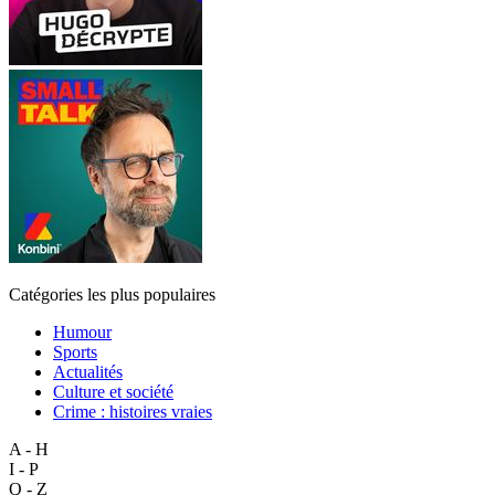
Catégories les plus populaires
Humour
Sports
Actualités
Culture et société
Crime : histoires vraies
A - H
I - P
Q - Z