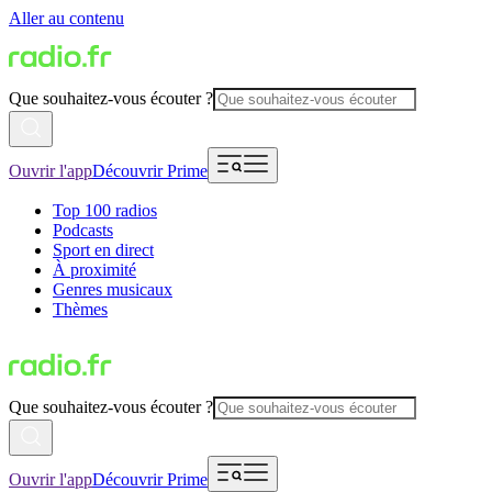
Aller au contenu
Que souhaitez-vous écouter ?
Ouvrir l'app
Découvrir Prime
Top 100 radios
Podcasts
Sport en direct
À proximité
Genres musicaux
Thèmes
Que souhaitez-vous écouter ?
Ouvrir l'app
Découvrir Prime