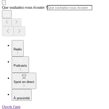
Que souhaitez-vous écouter ?
Radio
Podcasts
Sport en direct
À proximité
Ouvrir l'app