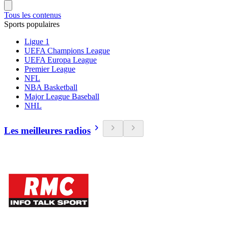
Tous les contenus
Sports populaires
Ligue 1
UEFA Champions League
UEFA Europa League
Premier League
NFL
NBA Basketball
Major League Baseball
NHL
Les meilleures radios