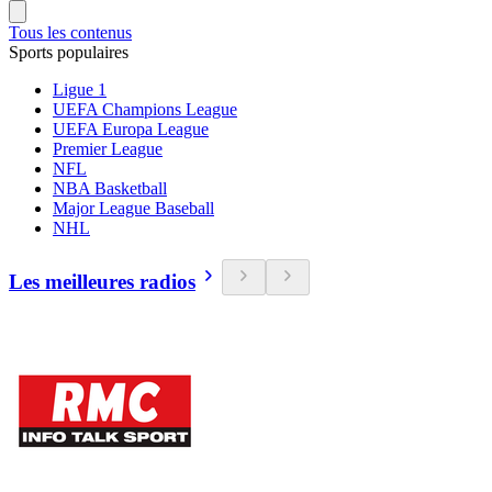
Tous les contenus
Sports populaires
Ligue 1
UEFA Champions League
UEFA Europa League
Premier League
NFL
NBA Basketball
Major League Baseball
NHL
Les meilleures radios