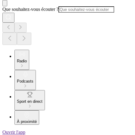
Que souhaitez-vous écouter ?
Radio
Podcasts
Sport en direct
À proximité
Ouvrir l'app