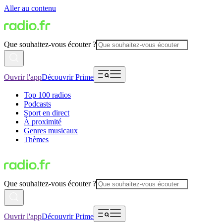
Aller au contenu
Que souhaitez-vous écouter ?
Ouvrir l'app
Découvrir Prime
Top 100 radios
Podcasts
Sport en direct
À proximité
Genres musicaux
Thèmes
Que souhaitez-vous écouter ?
Ouvrir l'app
Découvrir Prime