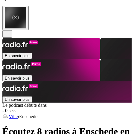
En savoir plus
En savoir plus
En savoir plus
Le podcast débute dans
- 0 sec.
Ville
Enschede
Écoutez 8 radios à
Enschede
en