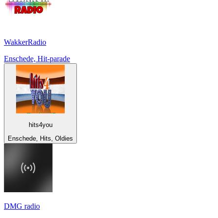
WakkerRadio
Enschede, Hit-parade
hits4you
Enschede, Hits, Oldies
DMG radio