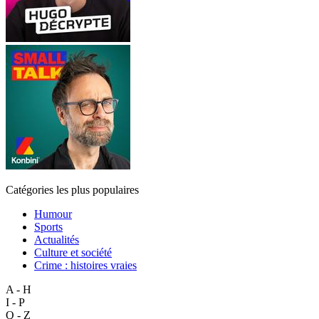
Catégories les plus populaires
Humour
Sports
Actualités
Culture et société
Crime : histoires vraies
A - H
I - P
Q - Z