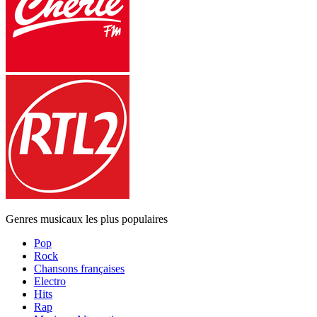
Genres musicaux les plus populaires
Pop
Rock
Chansons françaises
Electro
Hits
Rap