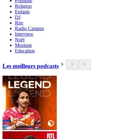
Politique
Religion
Enfants
DJ
Rire
Radio Campus
Interview
Noël
Musique
Education
Les meilleurs podcasts