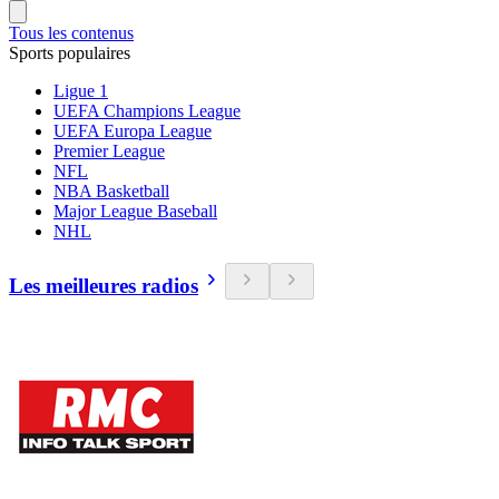
Tous les contenus
Sports populaires
Ligue 1
UEFA Champions League
UEFA Europa League
Premier League
NFL
NBA Basketball
Major League Baseball
NHL
Les meilleures radios