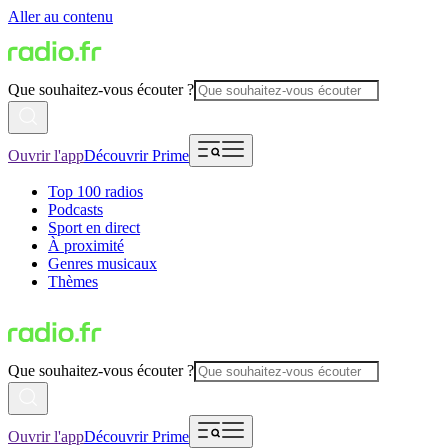
Aller au contenu
Que souhaitez-vous écouter ?
Ouvrir l'app
Découvrir Prime
Top 100 radios
Podcasts
Sport en direct
À proximité
Genres musicaux
Thèmes
Que souhaitez-vous écouter ?
Ouvrir l'app
Découvrir Prime