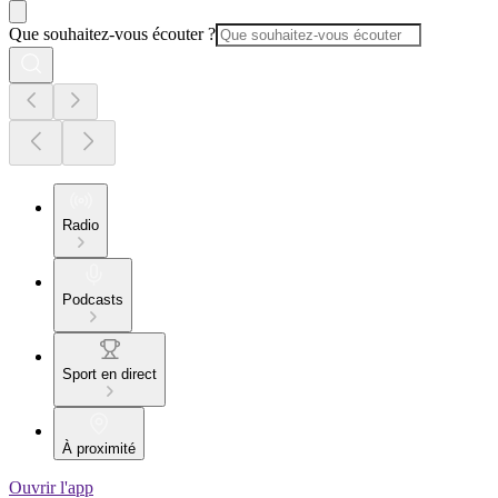
Que souhaitez-vous écouter ?
Radio
Podcasts
Sport en direct
À proximité
Ouvrir l'app