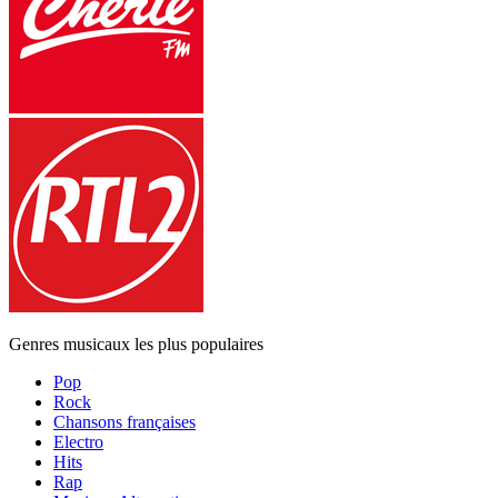
Genres musicaux les plus populaires
Pop
Rock
Chansons françaises
Electro
Hits
Rap