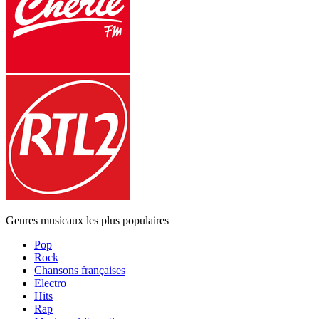
Genres musicaux les plus populaires
Pop
Rock
Chansons françaises
Electro
Hits
Rap