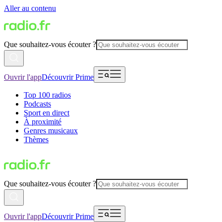
Aller au contenu
Que souhaitez-vous écouter ?
Ouvrir l'app
Découvrir Prime
Top 100 radios
Podcasts
Sport en direct
À proximité
Genres musicaux
Thèmes
Que souhaitez-vous écouter ?
Ouvrir l'app
Découvrir Prime