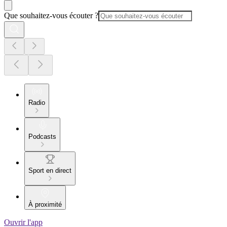
Que souhaitez-vous écouter ?
Radio
Podcasts
Sport en direct
À proximité
Ouvrir l'app