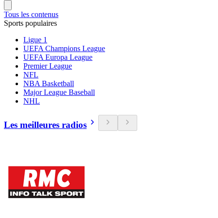
Tous les contenus
Sports populaires
Ligue 1
UEFA Champions League
UEFA Europa League
Premier League
NFL
NBA Basketball
Major League Baseball
NHL
Les meilleures radios