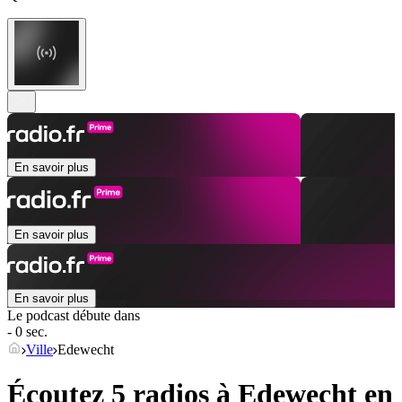
En savoir plus
En savoir plus
En savoir plus
Le podcast débute dans
- 0 sec.
Ville
Edewecht
Écoutez 5 radios à
Edewecht
en