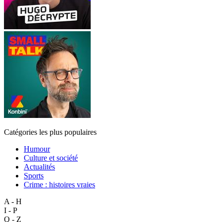
Catégories les plus populaires
Humour
Culture et société
Actualités
Sports
Crime : histoires vraies
A - H
I - P
Q - Z