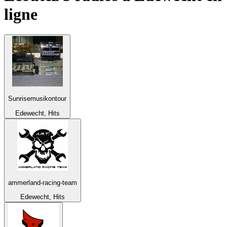
ligne
Sunrisemusikontour
Edewecht, Hits
ammerland-racing-team
Edewecht, Hits