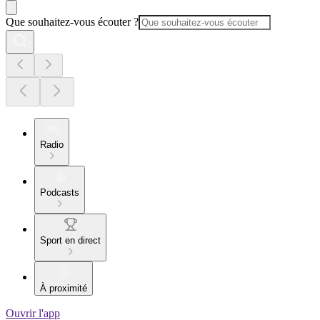
Que souhaitez-vous écouter ?
Radio
Podcasts
Sport en direct
À proximité
Ouvrir l'app