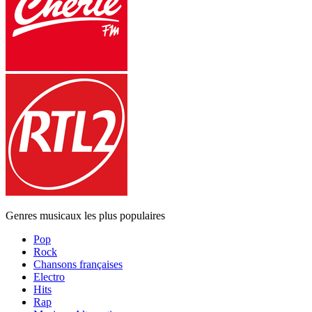
Genres musicaux les plus populaires
Pop
Rock
Chansons françaises
Electro
Hits
Rap