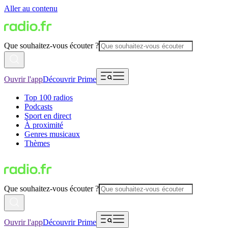
Aller au contenu
Que souhaitez-vous écouter ?
Ouvrir l'app
Découvrir Prime
Top 100 radios
Podcasts
Sport en direct
À proximité
Genres musicaux
Thèmes
Que souhaitez-vous écouter ?
Ouvrir l'app
Découvrir Prime