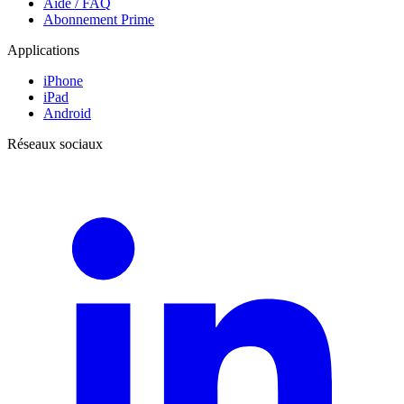
Aide / FAQ
Abonnement Prime
Applications
iPhone
iPad
Android
Réseaux sociaux