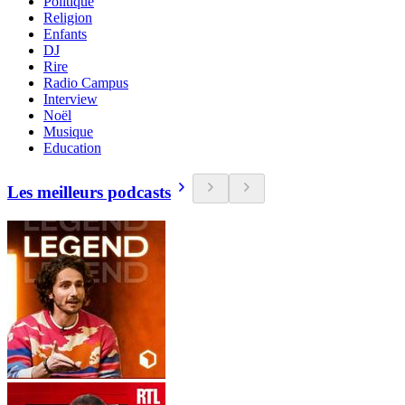
Politique
Religion
Enfants
DJ
Rire
Radio Campus
Interview
Noël
Musique
Education
Les meilleurs podcasts