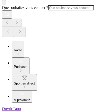
Que souhaitez-vous écouter ?
Radio
Podcasts
Sport en direct
À proximité
Ouvrir l'app