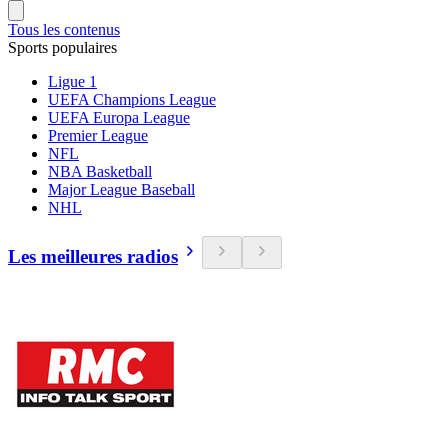
Tous les contenus
Sports populaires
Ligue 1
UEFA Champions League
UEFA Europa League
Premier League
NFL
NBA Basketball
Major League Baseball
NHL
Les meilleures radios