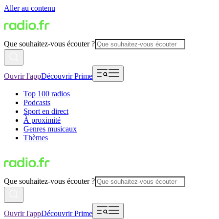
Aller au contenu
Que souhaitez-vous écouter ?
Ouvrir l'app
Découvrir Prime
Top 100 radios
Podcasts
Sport en direct
À proximité
Genres musicaux
Thèmes
Que souhaitez-vous écouter ?
Ouvrir l'app
Découvrir Prime