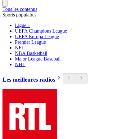
Tous les contenus
Sports populaires
Ligue 1
UEFA Champions League
UEFA Europa League
Premier League
NFL
NBA Basketball
Major League Baseball
NHL
Les meilleures radios