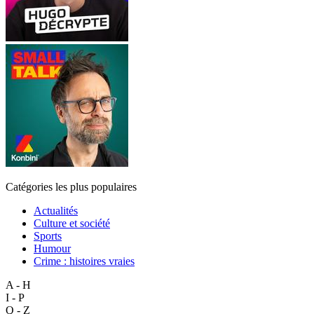
Catégories les plus populaires
Actualités
Culture et société
Sports
Humour
Crime : histoires vraies
A - H
I - P
Q - Z