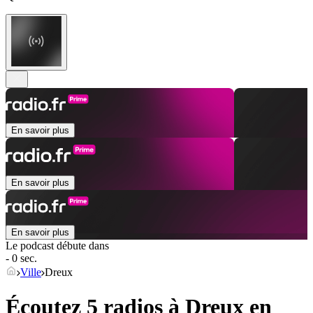
En savoir plus
En savoir plus
En savoir plus
Le podcast débute dans
- 0 sec.
Ville
Dreux
Écoutez 5 radios à
Dreux
en