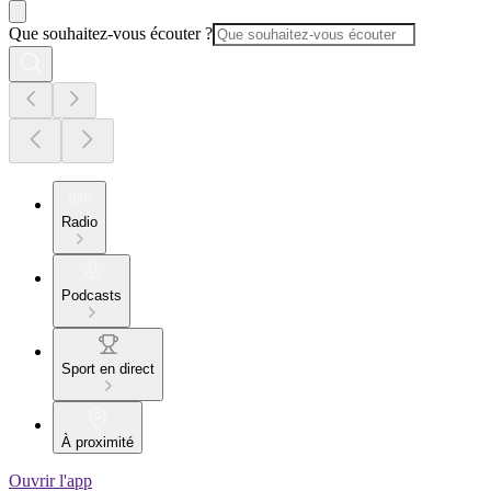
Que souhaitez-vous écouter ?
Radio
Podcasts
Sport en direct
À proximité
Ouvrir l'app