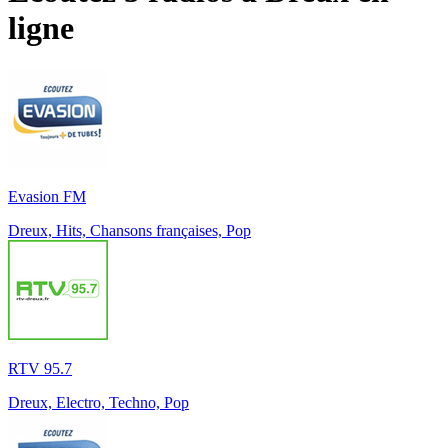
ligne
Evasion FM
Dreux, Hits, Chansons françaises, Pop
RTV 95.7
Dreux, Electro, Techno, Pop