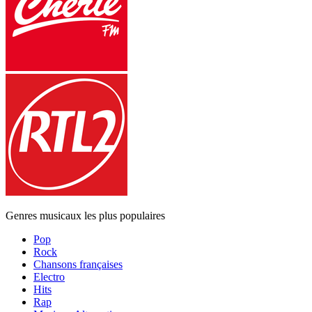
Genres musicaux les plus populaires
Pop
Rock
Chansons françaises
Electro
Hits
Rap