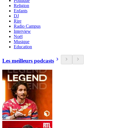
Politique
Religion
Enfants
DJ
Rire
Radio Campus
Interview
Noël
Musique
Education
Les meilleurs podcasts