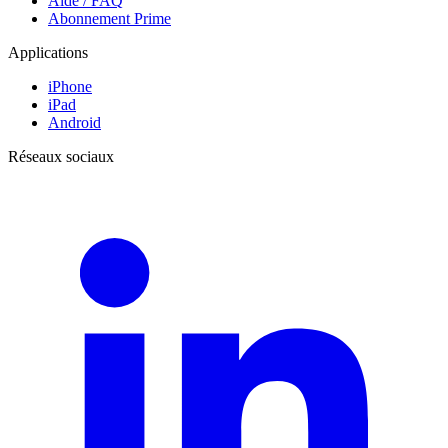
Aide / FAQ
Abonnement Prime
Applications
iPhone
iPad
Android
Réseaux sociaux