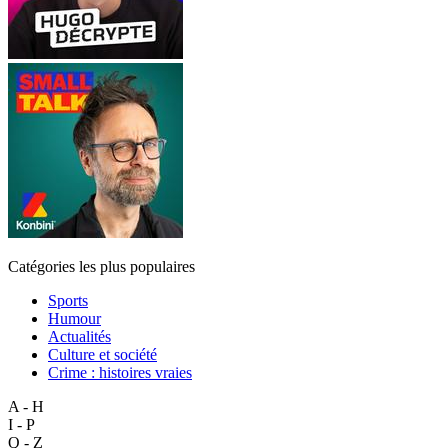
Catégories les plus populaires
Sports
Humour
Actualités
Culture et société
Crime : histoires vraies
A - H
I - P
Q - Z