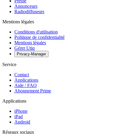
Presse
Annonceurs
Radiodiffuseurs
Mentions légales
Conditions d'utilisation
Politique de confidentialité
Mentions légales
Gérer Utiq
Privacy-Manager
Service
Contact
Applications
Aide / FAQ
Abonnement Prime
Applications
iPhone
iPad
Android
Réseaux sociaux