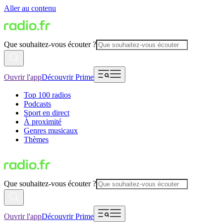
Aller au contenu
Que souhaitez-vous écouter ?
Ouvrir l'app
Découvrir Prime
Top 100 radios
Podcasts
Sport en direct
À proximité
Genres musicaux
Thèmes
Que souhaitez-vous écouter ?
Ouvrir l'app
Découvrir Prime