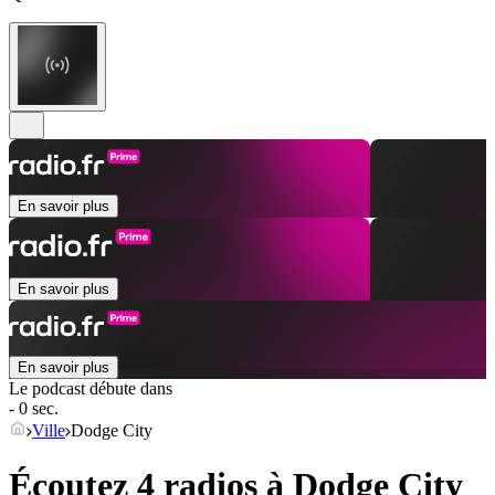
En savoir plus
En savoir plus
En savoir plus
Le podcast débute dans
- 0 sec.
Ville
Dodge City
Écoutez 4 radios à
Dodge City