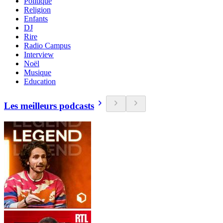
Politique
Religion
Enfants
DJ
Rire
Radio Campus
Interview
Noël
Musique
Education
Les meilleurs podcasts