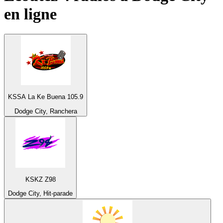
en ligne
KSSA La Ke Buena 105.9
Dodge City, Ranchera
KSKZ Z98
Dodge City, Hit-parade