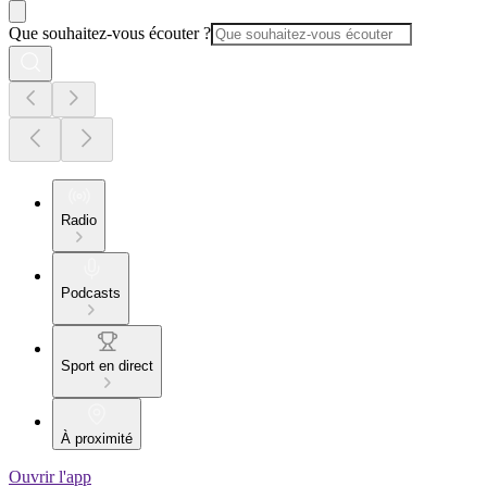
Que souhaitez-vous écouter ?
Radio
Podcasts
Sport en direct
À proximité
Ouvrir l'app