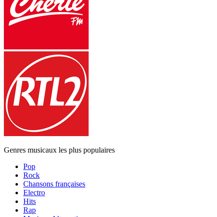
Genres musicaux les plus populaires
Pop
Rock
Chansons françaises
Electro
Hits
Rap