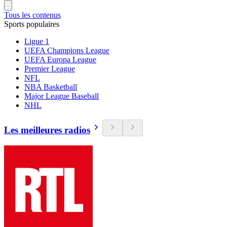
Tous les contenus
Sports populaires
Ligue 1
UEFA Champions League
UEFA Europa League
Premier League
NFL
NBA Basketball
Major League Baseball
NHL
Les meilleures radios