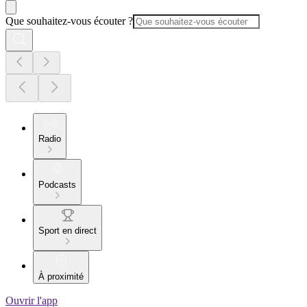
Que souhaitez-vous écouter ?
Radio
Podcasts
Sport en direct
À proximité
Ouvrir l'app