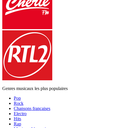
Genres musicaux les plus populaires
Pop
Rock
Chansons françaises
Electro
Hits
Rap