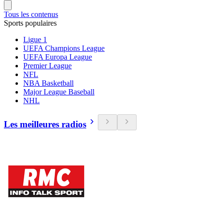
Tous les contenus
Sports populaires
Ligue 1
UEFA Champions League
UEFA Europa League
Premier League
NFL
NBA Basketball
Major League Baseball
NHL
Les meilleures radios