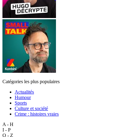
Catégories les plus populaires
Actualités
Humour
Sports
Culture et société
Crime : histoires vraies
A - H
I - P
Q - Z