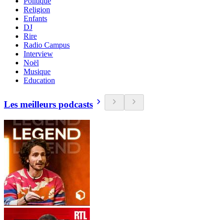
Politique
Religion
Enfants
DJ
Rire
Radio Campus
Interview
Noël
Musique
Education
Les meilleurs podcasts