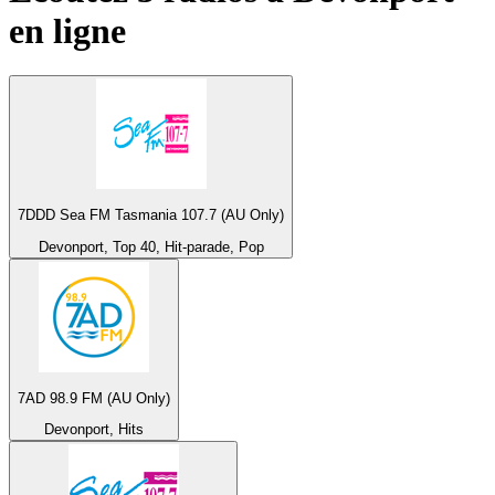
en ligne
7DDD Sea FM Tasmania 107.7 (AU Only)
Devonport, Top 40, Hit-parade, Pop
7AD 98.9 FM (AU Only)
Devonport, Hits