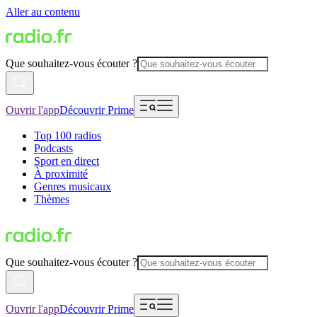
Aller au contenu
Que souhaitez-vous écouter ?
Ouvrir l'app
Découvrir Prime
Top 100 radios
Podcasts
Sport en direct
À proximité
Genres musicaux
Thèmes
Que souhaitez-vous écouter ?
Ouvrir l'app
Découvrir Prime