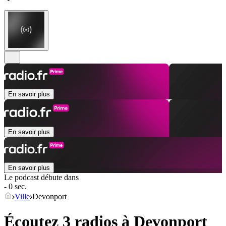
En savoir plus
En savoir plus
En savoir plus
Le podcast débute dans
- 0 sec.
Ville
Devonport
Écoutez 3 radios à
Devonport