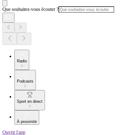
Que souhaitez-vous écouter ?
Radio
Podcasts
Sport en direct
À proximité
Ouvrir l'app