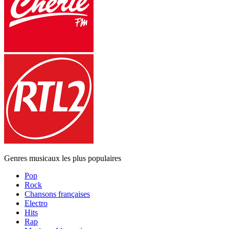
Genres musicaux les plus populaires
Pop
Rock
Chansons françaises
Electro
Hits
Rap