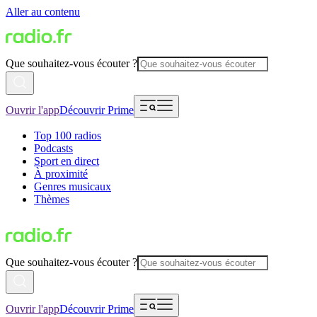
Aller au contenu
Que souhaitez-vous écouter ?
Ouvrir l'app
Découvrir Prime
Top 100 radios
Podcasts
Sport en direct
À proximité
Genres musicaux
Thèmes
Que souhaitez-vous écouter ?
Ouvrir l'app
Découvrir Prime