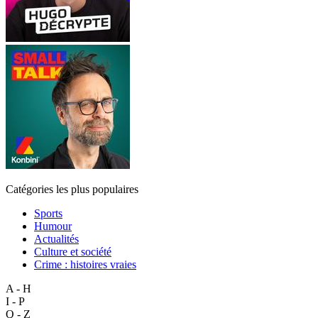
Catégories les plus populaires
Sports
Humour
Actualités
Culture et société
Crime : histoires vraies
A - H
I - P
Q - Z