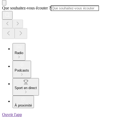
Que souhaitez-vous écouter ?
Radio
Podcasts
Sport en direct
À proximité
Ouvrir l'app