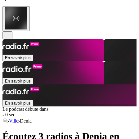
En savoir plus
En savoir plus
En savoir plus
Le podcast débute dans
- 0 sec.
Ville
Denia
Écoutez 3 radios à
Denia
en