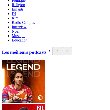
Politique
Religion
Enfants
DJ
Rire
Radio Campus
Interview
Noël
Musique
Education
Les meilleurs podcasts