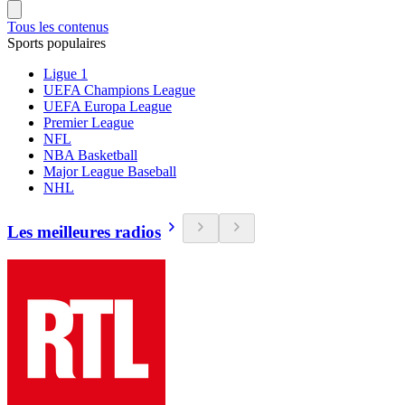
Tous les contenus
Sports populaires
Ligue 1
UEFA Champions League
UEFA Europa League
Premier League
NFL
NBA Basketball
Major League Baseball
NHL
Les meilleures radios