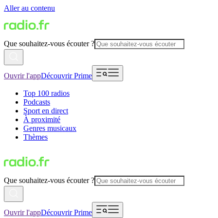
Aller au contenu
Que souhaitez-vous écouter ?
Ouvrir l'app
Découvrir Prime
Top 100 radios
Podcasts
Sport en direct
À proximité
Genres musicaux
Thèmes
Que souhaitez-vous écouter ?
Ouvrir l'app
Découvrir Prime