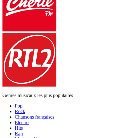
Genres musicaux les plus populaires
Pop
Rock
Chansons françaises
Electro
Hits
Rap