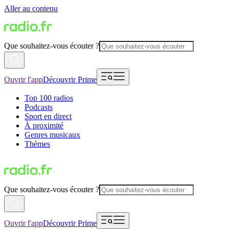
Aller au contenu
Que souhaitez-vous écouter ?
Ouvrir l'app
Découvrir Prime
Top 100 radios
Podcasts
Sport en direct
À proximité
Genres musicaux
Thèmes
Que souhaitez-vous écouter ?
Ouvrir l'app
Découvrir Prime