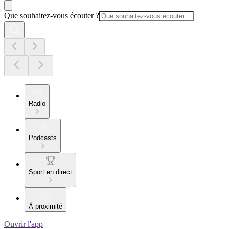
Que souhaitez-vous écouter ?
Radio
Podcasts
Sport en direct
À proximité
Ouvrir l'app