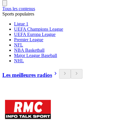
Tous les contenus
Sports populaires
Ligue 1
UEFA Champions League
UEFA Europa League
Premier League
NFL
NBA Basketball
Major League Baseball
NHL
Les meilleures radios