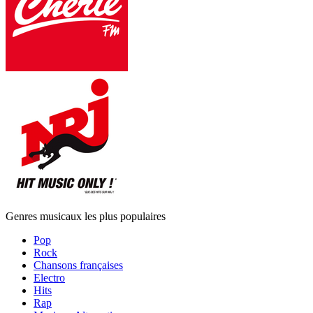
Genres musicaux les plus populaires
Pop
Rock
Chansons françaises
Electro
Hits
Rap