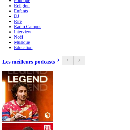
Politique
Religion
Enfants
DJ
Rire
Radio Campus
Interview
Noël
Musique
Education
Les meilleurs podcasts