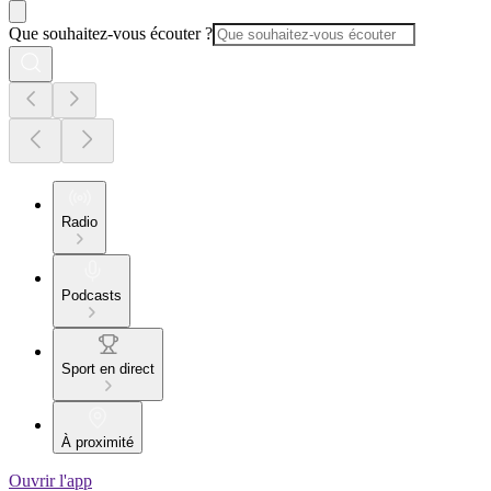
Que souhaitez-vous écouter ?
Radio
Podcasts
Sport en direct
À proximité
Ouvrir l'app