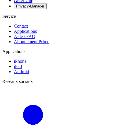
Gérer Utiq
Privacy-Manager
Service
Contact
Applications
Aide / FAQ
Abonnement Prime
Applications
iPhone
iPad
Android
Réseaux sociaux