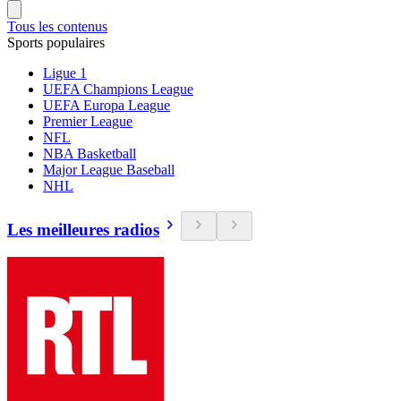
Tous les contenus
Sports populaires
Ligue 1
UEFA Champions League
UEFA Europa League
Premier League
NFL
NBA Basketball
Major League Baseball
NHL
Les meilleures radios