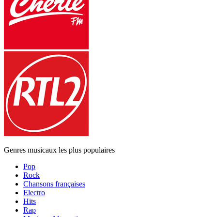
Genres musicaux les plus populaires
Pop
Rock
Chansons françaises
Electro
Hits
Rap