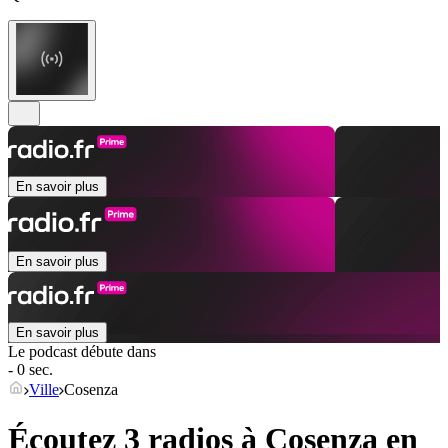
En savoir plus
En savoir plus
En savoir plus
Le podcast débute dans
- 0 sec.
Ville
Cosenza
Écoutez 3 radios à
Cosenza
en