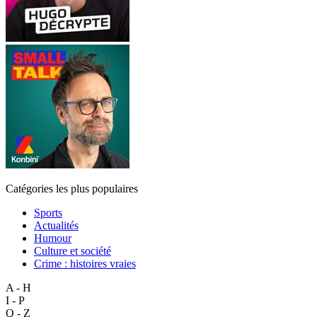
Catégories les plus populaires
Sports
Actualités
Humour
Culture et société
Crime : histoires vraies
A - H
I - P
Q - Z