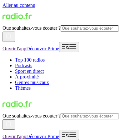
Aller au contenu
Que souhaitez-vous écouter ?
Ouvrir l'app
Découvrir Prime
Top 100 radios
Podcasts
Sport en direct
À proximité
Genres musicaux
Thèmes
Que souhaitez-vous écouter ?
Ouvrir l'app
Découvrir Prime