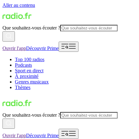
Aller au contenu
Que souhaitez-vous écouter ?
Ouvrir l'app
Découvrir Prime
Top 100 radios
Podcasts
Sport en direct
À proximité
Genres musicaux
Thèmes
Que souhaitez-vous écouter ?
Ouvrir l'app
Découvrir Prime