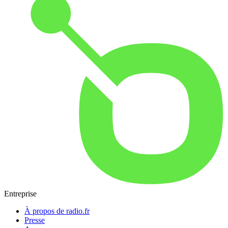
Entreprise
À propos de radio.fr
Presse