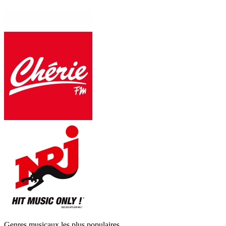
Genres musicaux les plus populaires