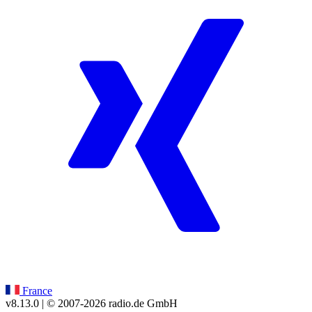
France
v8.13.0
| © 2007-
2026
radio.de GmbH