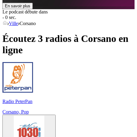
En savoir plus
Le podcast débute dans
- 0 sec.
Ville
Corsano
Écoutez 3 radios à
Corsano
en
ligne
Radio PeterPan
Corsano, Pop