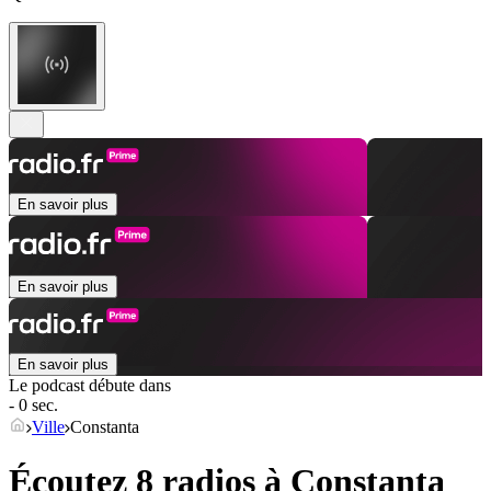
En savoir plus
En savoir plus
En savoir plus
Le podcast débute dans
- 0 sec.
Ville
Constanta
Écoutez 8 radios à
Constanta