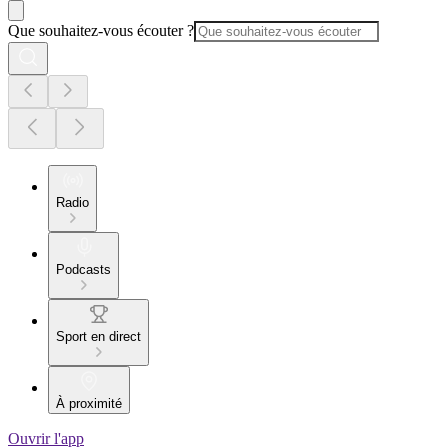
Que souhaitez-vous écouter ?
Radio
Podcasts
Sport en direct
À proximité
Ouvrir l'app