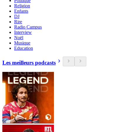
Politique
Religion
Enfants
DJ
Rire
Radio Campus
Interview
Noël
Musique
Education
Les meilleurs podcasts