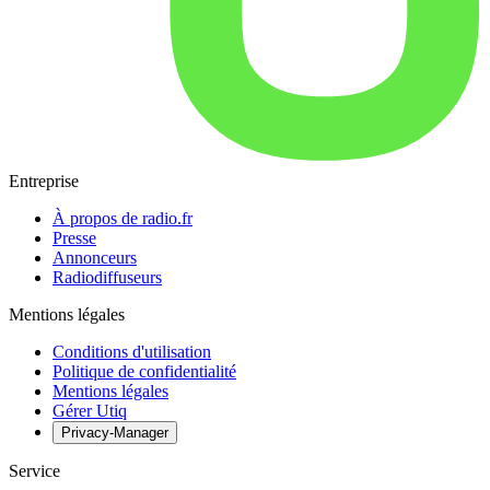
Entreprise
À propos de radio.fr
Presse
Annonceurs
Radiodiffuseurs
Mentions légales
Conditions d'utilisation
Politique de confidentialité
Mentions légales
Gérer Utiq
Privacy-Manager
Service