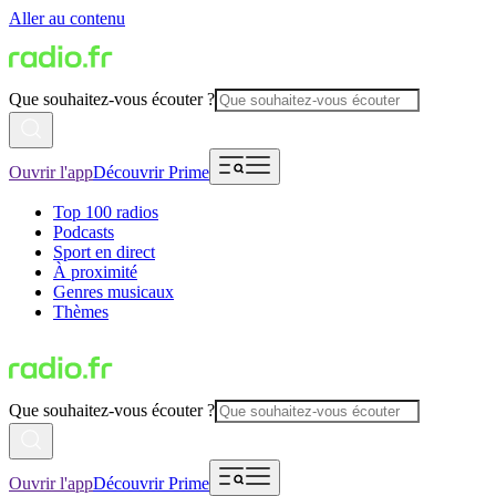
Aller au contenu
Que souhaitez-vous écouter ?
Ouvrir l'app
Découvrir Prime
Top 100 radios
Podcasts
Sport en direct
À proximité
Genres musicaux
Thèmes
Que souhaitez-vous écouter ?
Ouvrir l'app
Découvrir Prime