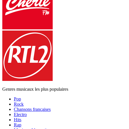
Genres musicaux les plus populaires
Pop
Rock
Chansons françaises
Electro
Hits
Rap