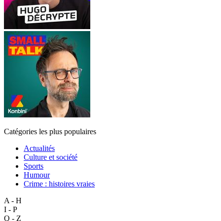
Catégories les plus populaires
Actualités
Culture et société
Sports
Humour
Crime : histoires vraies
A - H
I - P
Q - Z