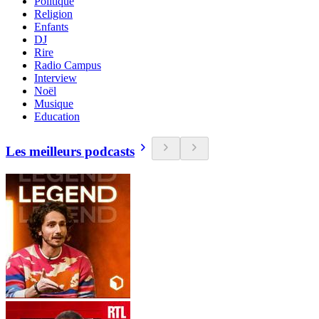
Politique
Religion
Enfants
DJ
Rire
Radio Campus
Interview
Noël
Musique
Education
Les meilleurs podcasts