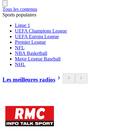
Tous les contenus
Sports populaires
Ligue 1
UEFA Champions League
UEFA Europa League
Premier League
NFL
NBA Basketball
Major League Baseball
NHL
Les meilleures radios