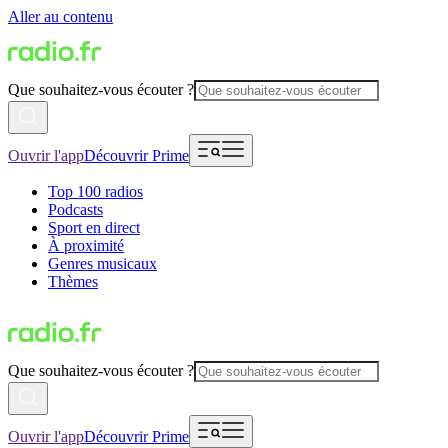
Aller au contenu
Que souhaitez-vous écouter ?
Ouvrir l'app
Découvrir Prime
Top 100 radios
Podcasts
Sport en direct
À proximité
Genres musicaux
Thèmes
Que souhaitez-vous écouter ?
Ouvrir l'app
Découvrir Prime