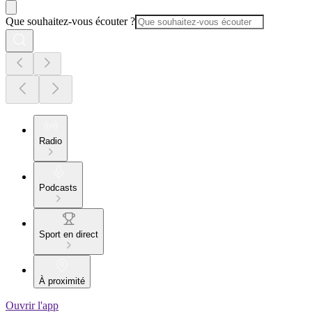
Que souhaitez-vous écouter ?
Radio
Podcasts
Sport en direct
À proximité
Ouvrir l'app