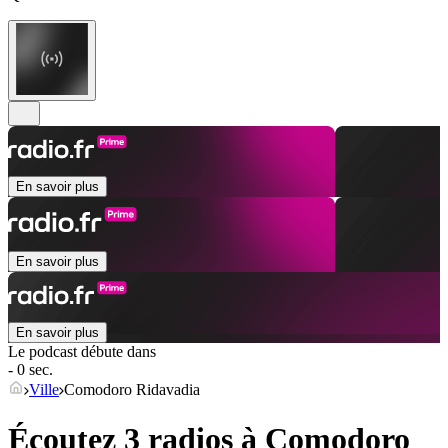
En savoir plus
En savoir plus
En savoir plus
Le podcast débute dans
- 0 sec.
Ville
Comodoro Ridavadia
Écoutez 3 radios à
Comodoro