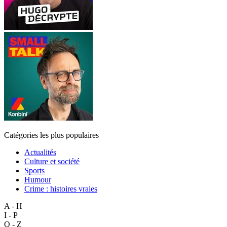
Catégories les plus populaires
Actualités
Culture et société
Sports
Humour
Crime : histoires vraies
A - H
I - P
Q - Z