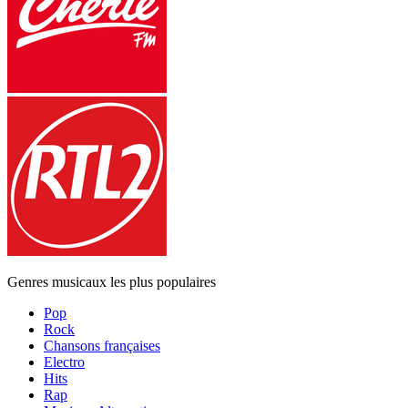
Genres musicaux les plus populaires
Pop
Rock
Chansons françaises
Electro
Hits
Rap