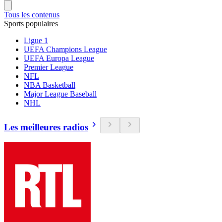
Tous les contenus
Sports populaires
Ligue 1
UEFA Champions League
UEFA Europa League
Premier League
NFL
NBA Basketball
Major League Baseball
NHL
Les meilleures radios