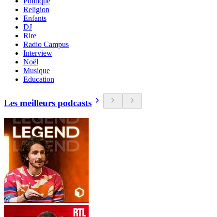
Politique
Religion
Enfants
DJ
Rire
Radio Campus
Interview
Noël
Musique
Education
Les meilleurs podcasts