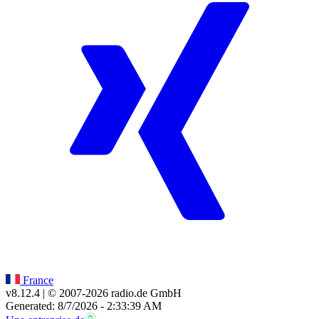
France
v8.12.4
| © 2007-
2026
radio.de GmbH
Generated: 8/7/2026 - 2:33:39 AM