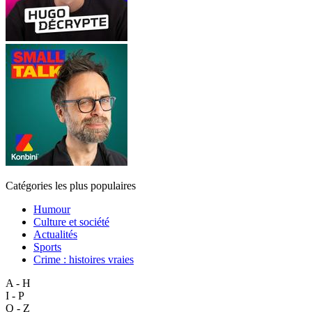
Catégories les plus populaires
Humour
Culture et société
Actualités
Sports
Crime : histoires vraies
A - H
I - P
Q - Z