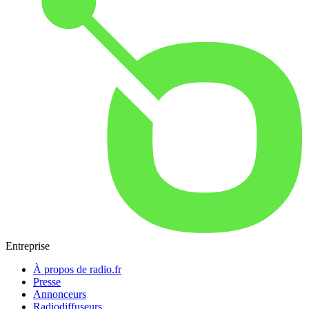
Entreprise
À propos de radio.fr
Presse
Annonceurs
Radiodiffuseurs