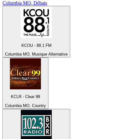
Columbia MO, Débats
KCOU - 88.1 FM
Columbia MO, Musique Alternative
KCLR - Clear 99
Columbia MO, Country