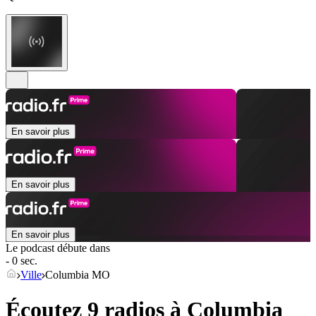
En savoir plus
En savoir plus
En savoir plus
Le podcast débute dans
- 0 sec.
Ville
Columbia MO
Écoutez 9 radios à
Columbia