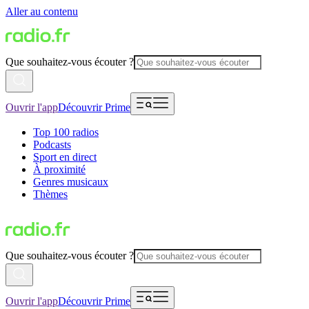
Aller au contenu
Que souhaitez-vous écouter ?
Ouvrir l'app
Découvrir Prime
Top 100 radios
Podcasts
Sport en direct
À proximité
Genres musicaux
Thèmes
Que souhaitez-vous écouter ?
Ouvrir l'app
Découvrir Prime