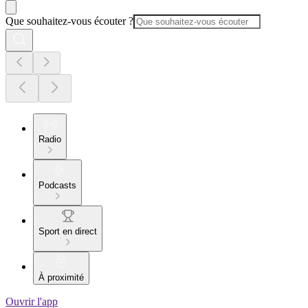
Que souhaitez-vous écouter ?
Radio
Podcasts
Sport en direct
À proximité
Ouvrir l'app