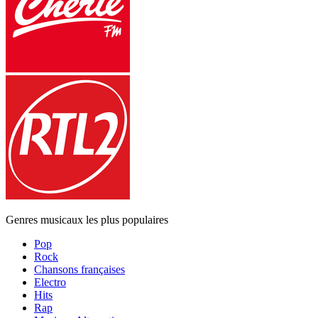
Genres musicaux les plus populaires
Pop
Rock
Chansons françaises
Electro
Hits
Rap