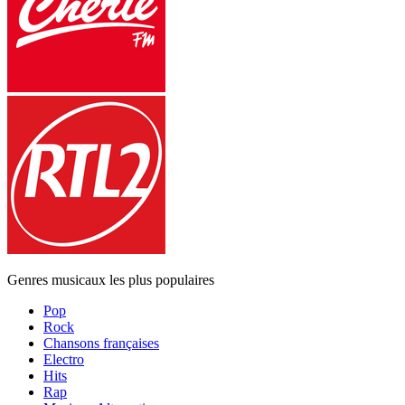
Genres musicaux les plus populaires
Pop
Rock
Chansons françaises
Electro
Hits
Rap