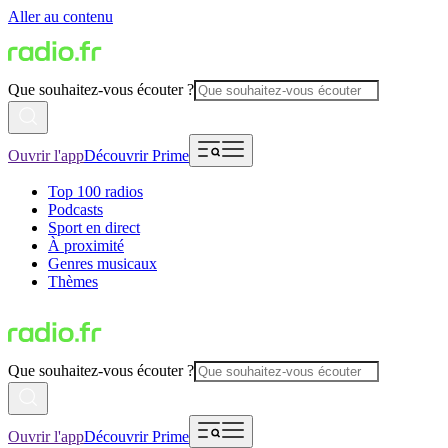
Aller au contenu
Que souhaitez-vous écouter ?
Ouvrir l'app
Découvrir Prime
Top 100 radios
Podcasts
Sport en direct
À proximité
Genres musicaux
Thèmes
Que souhaitez-vous écouter ?
Ouvrir l'app
Découvrir Prime