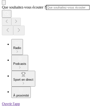
Que souhaitez-vous écouter ?
Radio
Podcasts
Sport en direct
À proximité
Ouvrir l'app