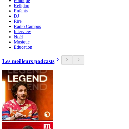
Politique
Religion
Enfants
DJ
Rire
Radio Campus
Interview
Noël
Musique
Education
Les meilleurs podcasts