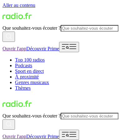
Aller au contenu
Que souhaitez-vous écouter ?
Ouvrir l'app
Découvrir Prime
Top 100 radios
Podcasts
Sport en direct
À proximité
Genres musicaux
Thèmes
Que souhaitez-vous écouter ?
Ouvrir l'app
Découvrir Prime