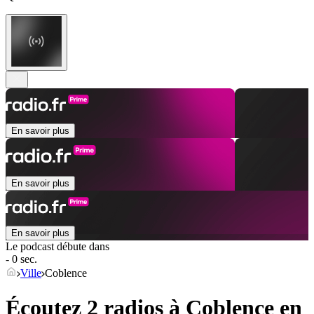
En savoir plus
En savoir plus
En savoir plus
Le podcast débute dans
- 0 sec.
Ville
Coblence
Écoutez 2 radios à
Coblence
en