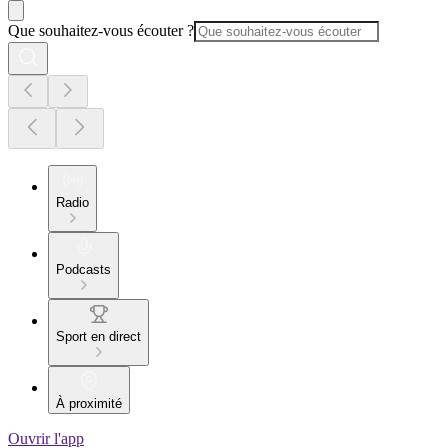
Que souhaitez-vous écouter ?
Radio
Podcasts
Sport en direct
À proximité
Ouvrir l'app