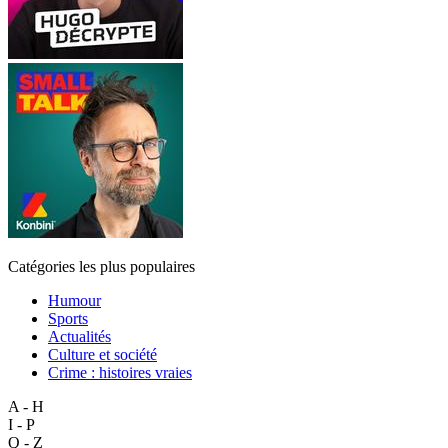
Catégories les plus populaires
Humour
Sports
Actualités
Culture et société
Crime : histoires vraies
A - H
I - P
Q - Z