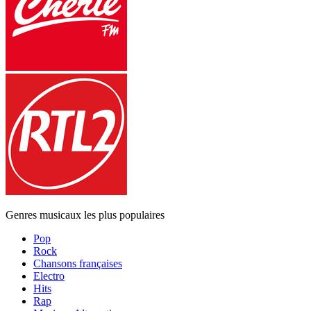
Genres musicaux les plus populaires
Pop
Rock
Chansons françaises
Electro
Hits
Rap