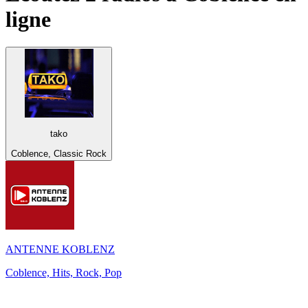
ligne
tako
Coblence, Classic Rock
ANTENNE KOBLENZ
Coblence, Hits, Rock, Pop
Top 100 sur
radio.fr