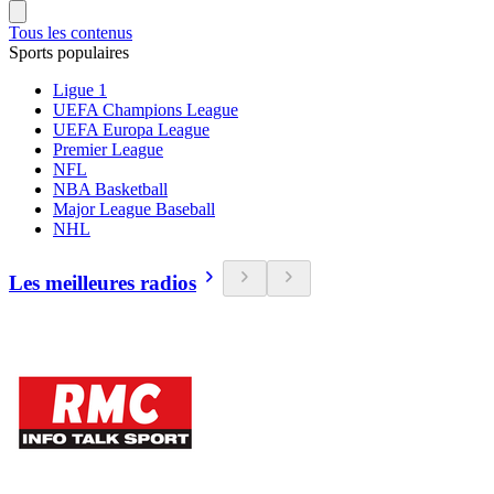
Tous les contenus
Sports populaires
Ligue 1
UEFA Champions League
UEFA Europa League
Premier League
NFL
NBA Basketball
Major League Baseball
NHL
Les meilleures radios