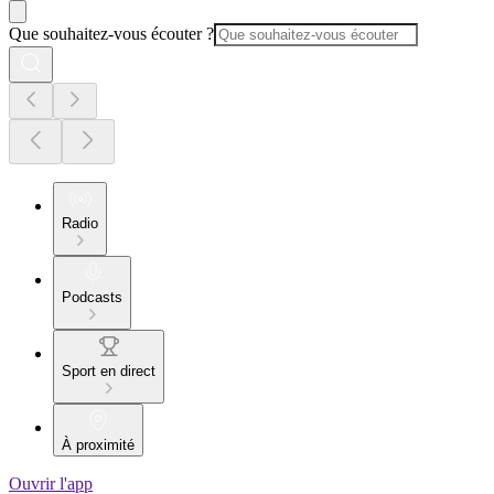
Que souhaitez-vous écouter ?
Radio
Podcasts
Sport en direct
À proximité
Ouvrir l'app