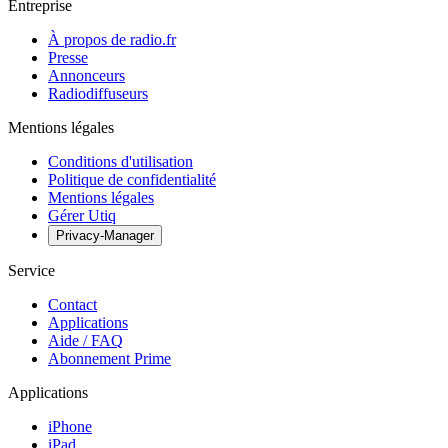
Entreprise
À propos de radio.fr
Presse
Annonceurs
Radiodiffuseurs
Mentions légales
Conditions d'utilisation
Politique de confidentialité
Mentions légales
Gérer Utiq
Privacy-Manager
Service
Contact
Applications
Aide / FAQ
Abonnement Prime
Applications
iPhone
iPad