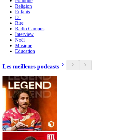
Politique
Religion
Enfants
DJ
Rire
Radio Campus
Interview
Noël
Musique
Education
Les meilleurs podcasts