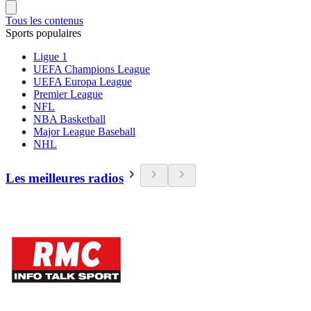
Tous les contenus
Sports populaires
Ligue 1
UEFA Champions League
UEFA Europa League
Premier League
NFL
NBA Basketball
Major League Baseball
NHL
Les meilleures radios