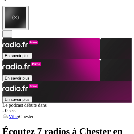
En savoir plus
En savoir plus
En savoir plus
Le podcast débute dans
- 0 sec.
Ville
Chester
Écoutez 7 radios à
Chester
en