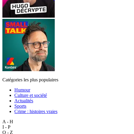
Catégories les plus populaires
Humour
Culture et société
Actualités
Sports
Crime : histoires vraies
A - H
I - P
Q - Z