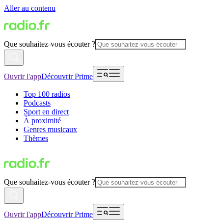
Aller au contenu
Que souhaitez-vous écouter ?
Ouvrir l'app
Découvrir Prime
Top 100 radios
Podcasts
Sport en direct
À proximité
Genres musicaux
Thèmes
Que souhaitez-vous écouter ?
Ouvrir l'app
Découvrir Prime