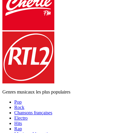
Genres musicaux les plus populaires
Pop
Rock
Chansons françaises
Electro
Hits
Rap