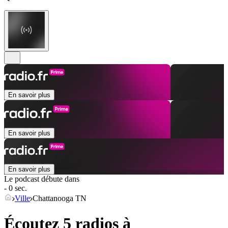
En savoir plus
En savoir plus
En savoir plus
Le podcast débute dans
- 0 sec.
Ville
Chattanooga TN
Écoutez 5 radios à