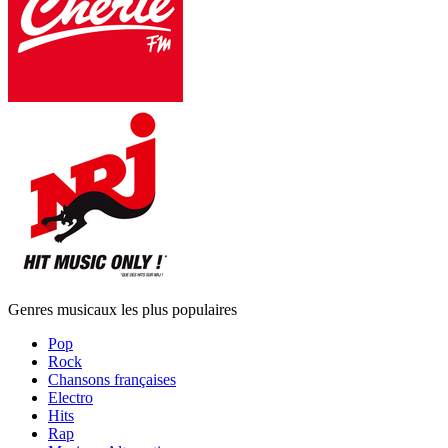
Genres musicaux les plus populaires
Pop
Rock
Chansons françaises
Electro
Hits
Rap