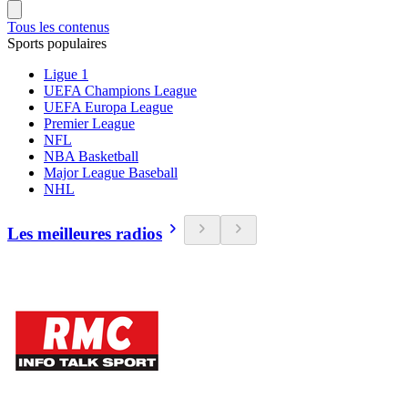
Tous les contenus
Sports populaires
Ligue 1
UEFA Champions League
UEFA Europa League
Premier League
NFL
NBA Basketball
Major League Baseball
NHL
Les meilleures radios