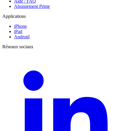
Aide / FAQ
Abonnement Prime
Applications
iPhone
iPad
Android
Réseaux sociaux