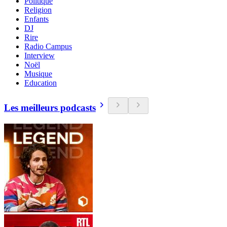
Politique
Religion
Enfants
DJ
Rire
Radio Campus
Interview
Noël
Musique
Education
Les meilleurs podcasts