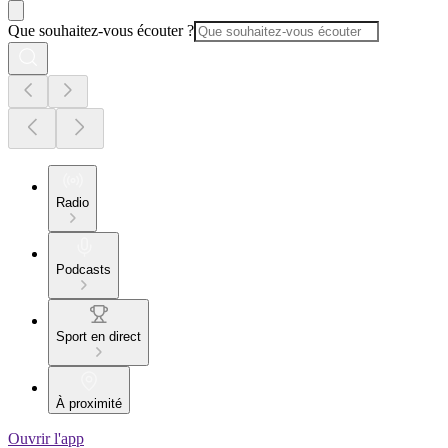
Que souhaitez-vous écouter ?
Radio
Podcasts
Sport en direct
À proximité
Ouvrir l'app