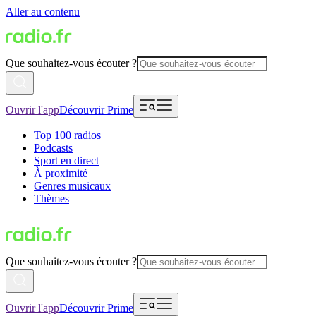
Aller au contenu
Que souhaitez-vous écouter ?
Ouvrir l'app
Découvrir Prime
Top 100 radios
Podcasts
Sport en direct
À proximité
Genres musicaux
Thèmes
Que souhaitez-vous écouter ?
Ouvrir l'app
Découvrir Prime