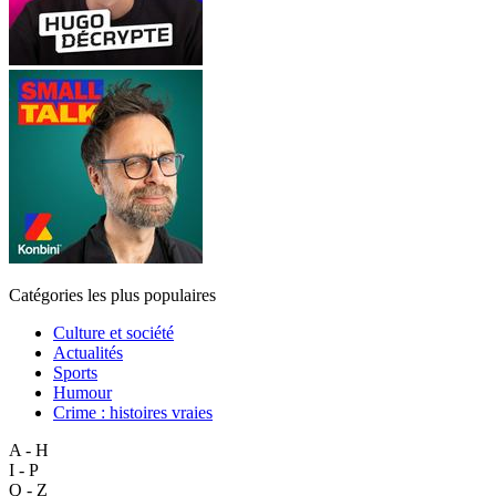
Catégories les plus populaires
Culture et société
Actualités
Sports
Humour
Crime : histoires vraies
A - H
I - P
Q - Z