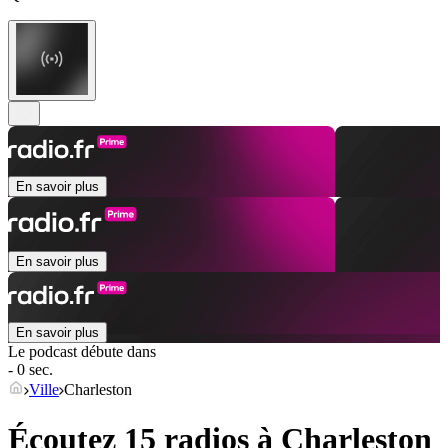
En savoir plus
En savoir plus
En savoir plus
Le podcast débute dans
- 0 sec.
Ville
Charleston
Écoutez 15 radios à
Charleston