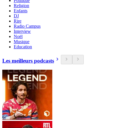
Politique
Religion
Enfants
DJ
Rire
Radio Campus
Interview
Noël
Musique
Education
Les meilleurs podcasts