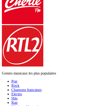
Genres musicaux les plus populaires
Pop
Rock
Chansons françaises
Electro
Hits
Rap