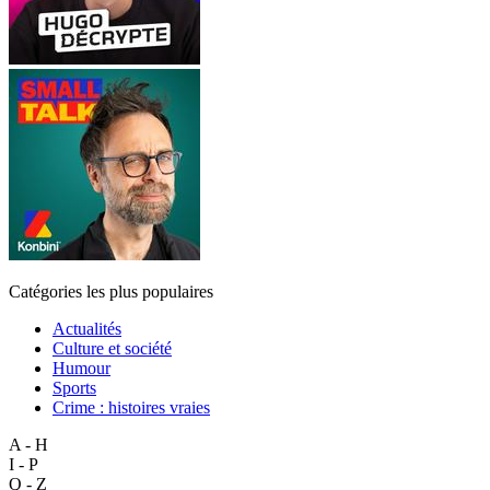
Catégories les plus populaires
Actualités
Culture et société
Humour
Sports
Crime : histoires vraies
A - H
I - P
Q - Z