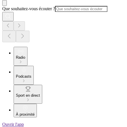
Que souhaitez-vous écouter ?
Radio
Podcasts
Sport en direct
À proximité
Ouvrir l'app