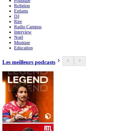
Politique
Religion
Enfants
DJ
Rire
Radio Campus
Interview
Noël
Musique
Education
Les meilleurs podcasts