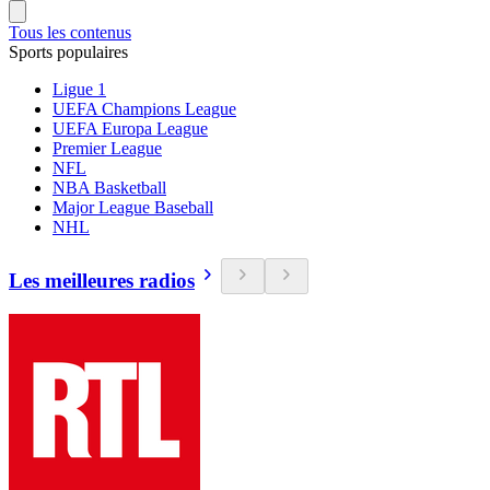
Tous les contenus
Sports populaires
Ligue 1
UEFA Champions League
UEFA Europa League
Premier League
NFL
NBA Basketball
Major League Baseball
NHL
Les meilleures radios