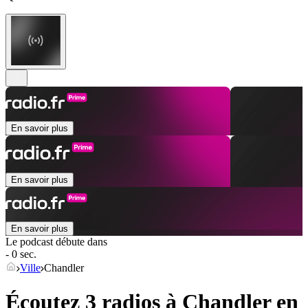
En savoir plus
En savoir plus
En savoir plus
Le podcast débute dans
- 0 sec.
Ville
Chandler
Écoutez 3 radios à
Chandler
en