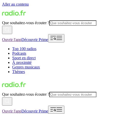
Aller au contenu
Que souhaitez-vous écouter ?
Ouvrir l'app
Découvrir Prime
Top 100 radios
Podcasts
Sport en direct
À proximité
Genres musicaux
Thèmes
Que souhaitez-vous écouter ?
Ouvrir l'app
Découvrir Prime