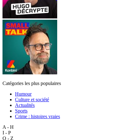
Catégories les plus populaires
Humour
Culture et société
Actualités
Sports
Crime : histoires vraies
A - H
I - P
Q - Z