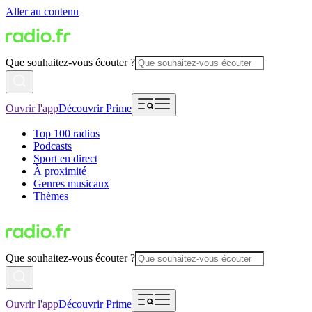
Aller au contenu
Que souhaitez-vous écouter ?
Ouvrir l'app
Découvrir Prime
Top 100 radios
Podcasts
Sport en direct
À proximité
Genres musicaux
Thèmes
Que souhaitez-vous écouter ?
Ouvrir l'app
Découvrir Prime