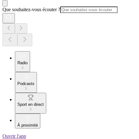
Que souhaitez-vous écouter ?
Radio
Podcasts
Sport en direct
À proximité
Ouvrir l'app