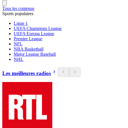
Tous les contenus
Sports populaires
Ligue 1
UEFA Champions League
UEFA Europa League
Premier League
NFL
NBA Basketball
Major League Baseball
NHL
Les meilleures radios