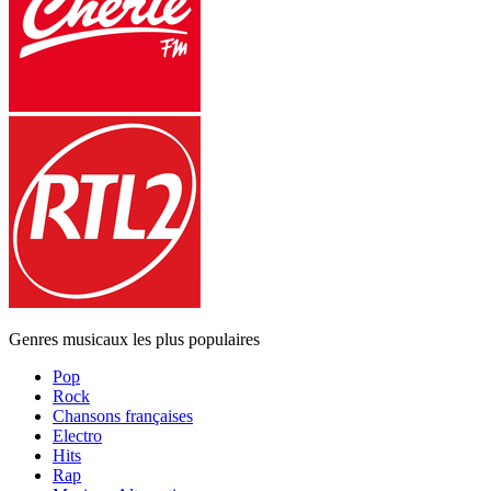
Genres musicaux les plus populaires
Pop
Rock
Chansons françaises
Electro
Hits
Rap