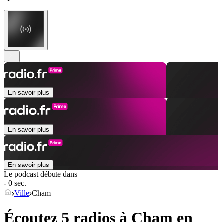
En savoir plus
En savoir plus
En savoir plus
Le podcast débute dans
- 0 sec.
Ville
Cham
Écoutez 5 radios à
Cham
en