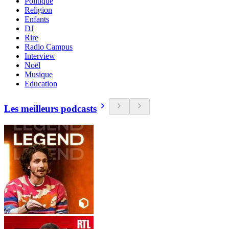
Politique
Religion
Enfants
DJ
Rire
Radio Campus
Interview
Noël
Musique
Education
Les meilleurs podcasts