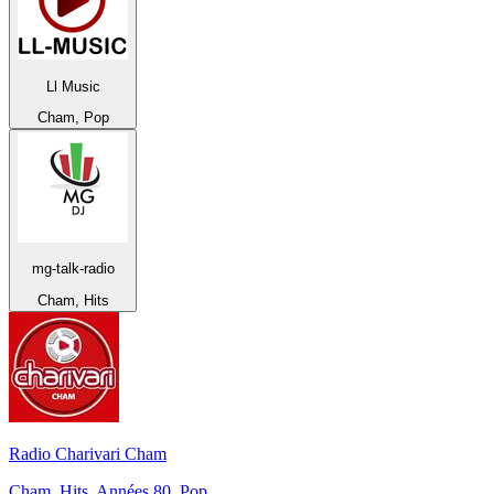
Ll Music
Cham, Pop
mg-talk-radio
Cham, Hits
Radio Charivari Cham
Cham, Hits, Années 80, Pop