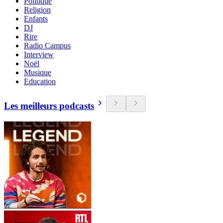
Politique
Religion
Enfants
DJ
Rire
Radio Campus
Interview
Noël
Musique
Education
Les meilleurs podcasts