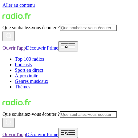
Aller au contenu
Que souhaitez-vous écouter ?
Ouvrir l'app
Découvrir Prime
Top 100 radios
Podcasts
Sport en direct
À proximité
Genres musicaux
Thèmes
Que souhaitez-vous écouter ?
Ouvrir l'app
Découvrir Prime