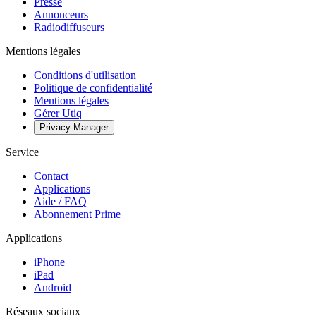
Presse
Annonceurs
Radiodiffuseurs
Mentions légales
Conditions d'utilisation
Politique de confidentialité
Mentions légales
Gérer Utiq
Privacy-Manager
Service
Contact
Applications
Aide / FAQ
Abonnement Prime
Applications
iPhone
iPad
Android
Réseaux sociaux