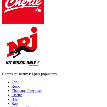
Genres musicaux les plus populaires
Pop
Rock
Chansons françaises
Electro
Hits
Rap