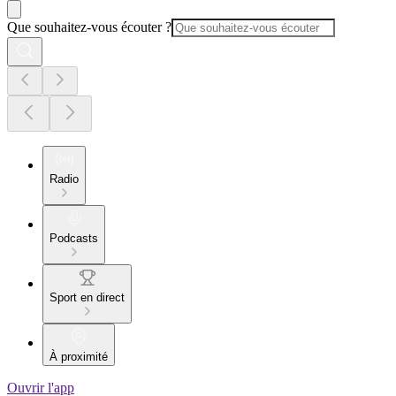
Que souhaitez-vous écouter ?
Radio
Podcasts
Sport en direct
À proximité
Ouvrir l'app