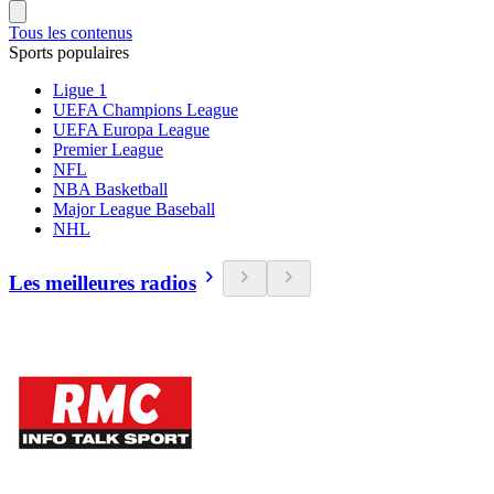
Tous les contenus
Sports populaires
Ligue 1
UEFA Champions League
UEFA Europa League
Premier League
NFL
NBA Basketball
Major League Baseball
NHL
Les meilleures radios