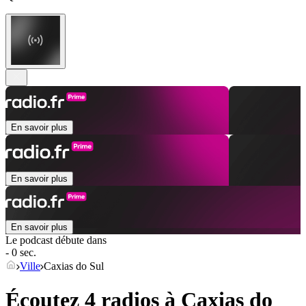
En savoir plus
En savoir plus
En savoir plus
Le podcast débute dans
- 0 sec.
Ville
Caxias do Sul
Écoutez 4 radios à
Caxias do