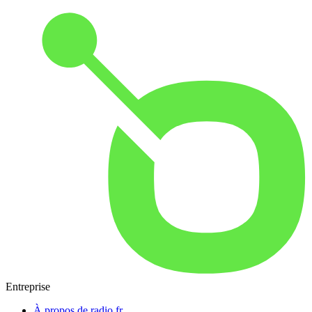
Entreprise
À propos de radio.fr