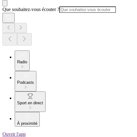
Que souhaitez-vous écouter ?
Radio
Podcasts
Sport en direct
À proximité
Ouvrir l'app