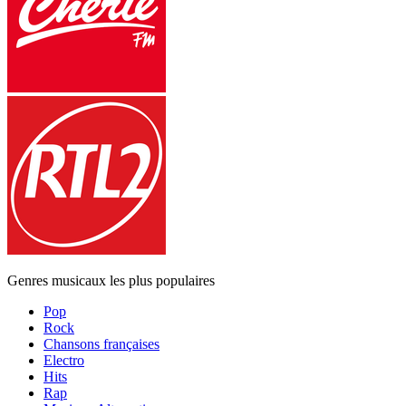
Genres musicaux les plus populaires
Pop
Rock
Chansons françaises
Electro
Hits
Rap