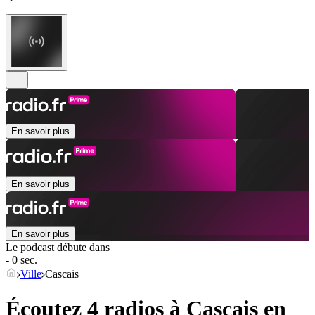
En savoir plus
En savoir plus
En savoir plus
Le podcast débute dans
- 0 sec.
Ville
Cascais
Écoutez 4 radios à
Cascais
en