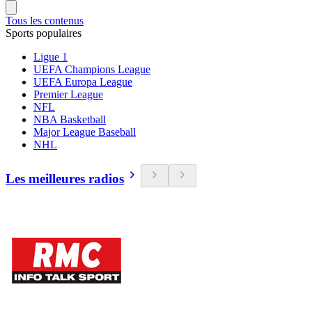
Tous les contenus
Sports populaires
Ligue 1
UEFA Champions League
UEFA Europa League
Premier League
NFL
NBA Basketball
Major League Baseball
NHL
Les meilleures radios