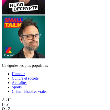
Catégories les plus populaires
Humour
Culture et société
Actualités
Sports
Crime : histoires vraies
A - H
I - P
Q - Z