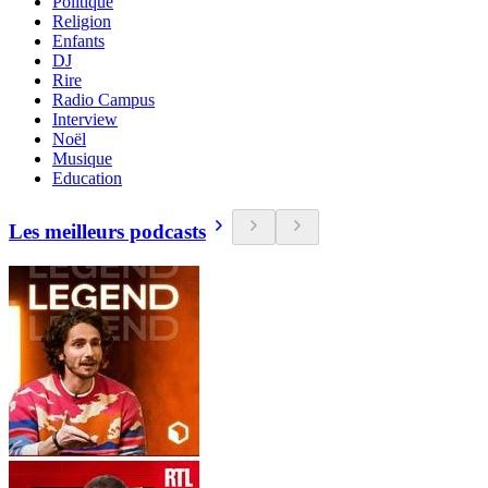
Politique
Religion
Enfants
DJ
Rire
Radio Campus
Interview
Noël
Musique
Education
Les meilleurs podcasts