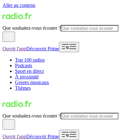
Aller au contenu
Que souhaitez-vous écouter ?
Ouvrir l'app
Découvrir Prime
Top 100 radios
Podcasts
Sport en direct
À proximité
Genres musicaux
Thèmes
Que souhaitez-vous écouter ?
Ouvrir l'app
Découvrir Prime