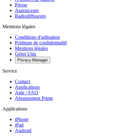
Presse
Annonceurs
Radiodiffuseurs
Mentions légales
Conditions d'utilisation
Politique de confidentialité
Mentions légales
Gérer Utiq
Privacy-Manager
Service
Contact
Applications
Aide / FAQ
Abonnement Prime
Applications
iPhone
iPad
Android