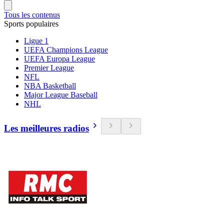
Tous les contenus
Sports populaires
Ligue 1
UEFA Champions League
UEFA Europa League
Premier League
NFL
NBA Basketball
Major League Baseball
NHL
Les meilleures radios