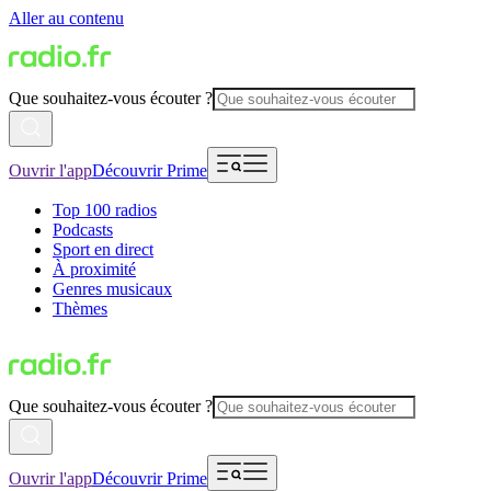
Aller au contenu
Que souhaitez-vous écouter ?
Ouvrir l'app
Découvrir Prime
Top 100 radios
Podcasts
Sport en direct
À proximité
Genres musicaux
Thèmes
Que souhaitez-vous écouter ?
Ouvrir l'app
Découvrir Prime