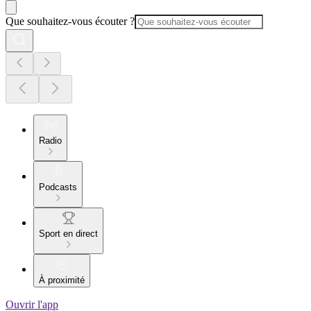
Que souhaitez-vous écouter ?
Radio
Podcasts
Sport en direct
À proximité
Ouvrir l'app