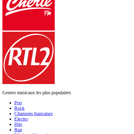
Genres musicaux les plus populaires
Pop
Rock
Chansons françaises
Electro
Hits
Rap