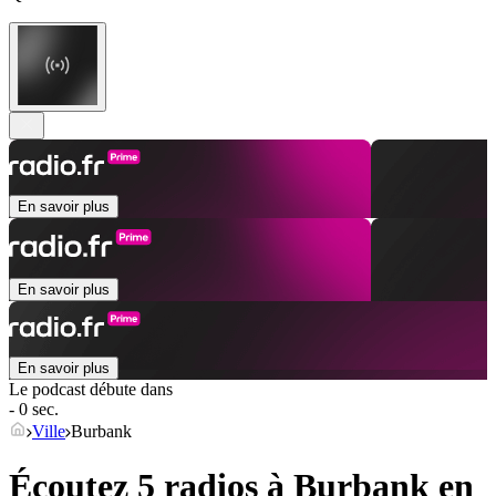
En savoir plus
En savoir plus
En savoir plus
Le podcast débute dans
- 0 sec.
Ville
Burbank
Écoutez 5 radios à
Burbank
en