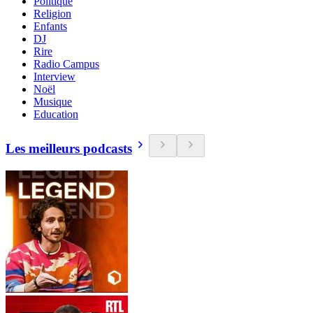
Politique
Religion
Enfants
DJ
Rire
Radio Campus
Interview
Noël
Musique
Education
Les meilleurs podcasts