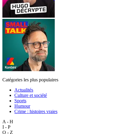
Catégories les plus populaires
Actualités
Culture et société
Sports
Humour
Crime : histoires vraies
A - H
I - P
Q - Z