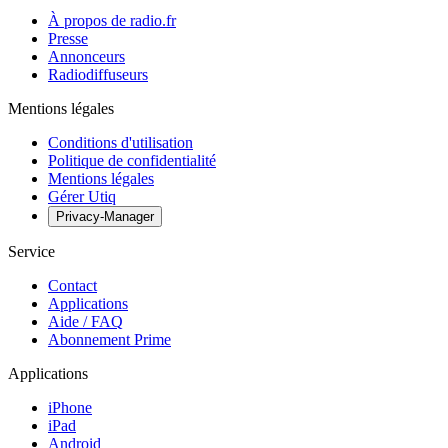
À propos de radio.fr
Presse
Annonceurs
Radiodiffuseurs
Mentions légales
Conditions d'utilisation
Politique de confidentialité
Mentions légales
Gérer Utiq
Privacy-Manager
Service
Contact
Applications
Aide / FAQ
Abonnement Prime
Applications
iPhone
iPad
Android