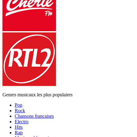
Genres musicaux les plus populaires
Pop
Rock
Chansons françaises
Electro
Hits
Rap