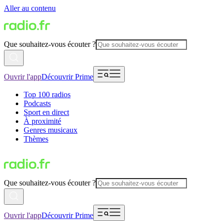
Aller au contenu
Que souhaitez-vous écouter ?
Ouvrir l'app
Découvrir Prime
Top 100 radios
Podcasts
Sport en direct
À proximité
Genres musicaux
Thèmes
Que souhaitez-vous écouter ?
Ouvrir l'app
Découvrir Prime