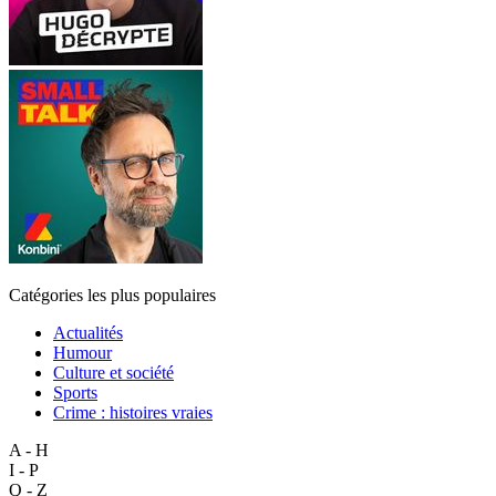
Catégories les plus populaires
Actualités
Humour
Culture et société
Sports
Crime : histoires vraies
A - H
I - P
Q - Z