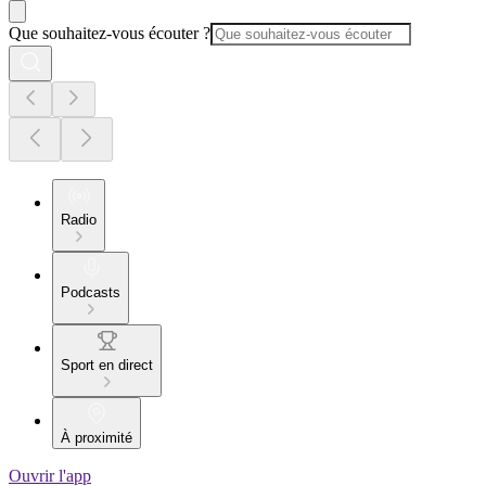
Que souhaitez-vous écouter ?
Radio
Podcasts
Sport en direct
À proximité
Ouvrir l'app