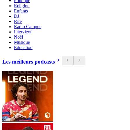
Politique
Religion
Enfants
DJ
Rire
Radio Campus
Interview
Noël
Musique
Education
Les meilleurs podcasts