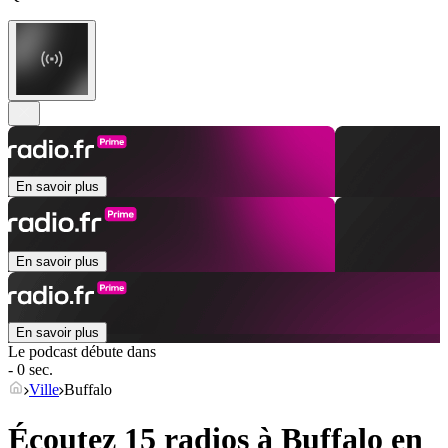
En savoir plus
En savoir plus
En savoir plus
Le podcast débute dans
- 0 sec.
Ville
Buffalo
Écoutez 15 radios à
Buffalo
en