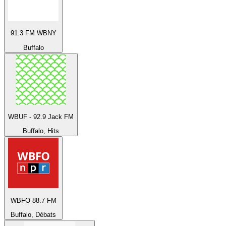
91.3 FM WBNY
Buffalo
WBUF - 92.9 Jack FM
Buffalo, Hits
WBFO 88.7 FM
Buffalo, Débats