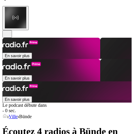
En savoir plus
En savoir plus
En savoir plus
Le podcast débute dans
- 0 sec.
Ville
Bünde
Écoutez 4 radios à
Bünde
en