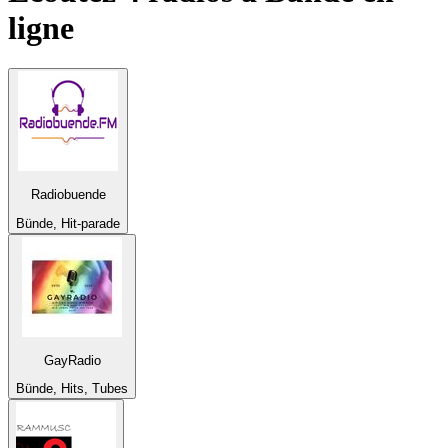
ligne
Radiobuende
Bünde, Hit-parade
GayRadio
Bünde, Hits, Tubes