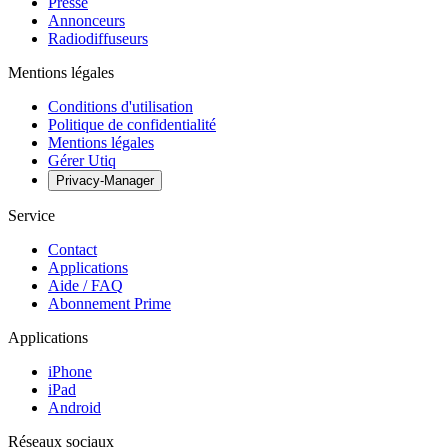
Presse
Annonceurs
Radiodiffuseurs
Mentions légales
Conditions d'utilisation
Politique de confidentialité
Mentions légales
Gérer Utiq
Privacy-Manager
Service
Contact
Applications
Aide / FAQ
Abonnement Prime
Applications
iPhone
iPad
Android
Réseaux sociaux