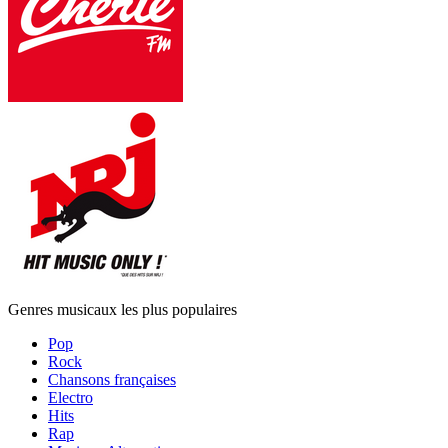
Genres musicaux les plus populaires
Pop
Rock
Chansons françaises
Electro
Hits
Rap