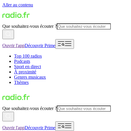
Aller au contenu
Que souhaitez-vous écouter ?
Ouvrir l'app
Découvrir Prime
Top 100 radios
Podcasts
Sport en direct
À proximité
Genres musicaux
Thèmes
Que souhaitez-vous écouter ?
Ouvrir l'app
Découvrir Prime