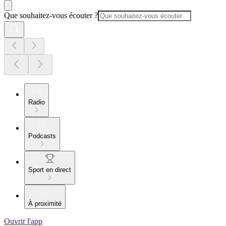
Que souhaitez-vous écouter ?
Radio
Podcasts
Sport en direct
À proximité
Ouvrir l'app