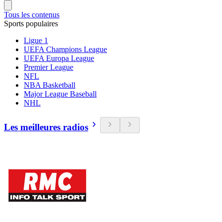
Tous les contenus
Sports populaires
Ligue 1
UEFA Champions League
UEFA Europa League
Premier League
NFL
NBA Basketball
Major League Baseball
NHL
Les meilleures radios