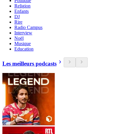
Politique
Religion
Enfants
DJ
Rire
Radio Campus
Interview
Noël
Musique
Education
Les meilleurs podcasts