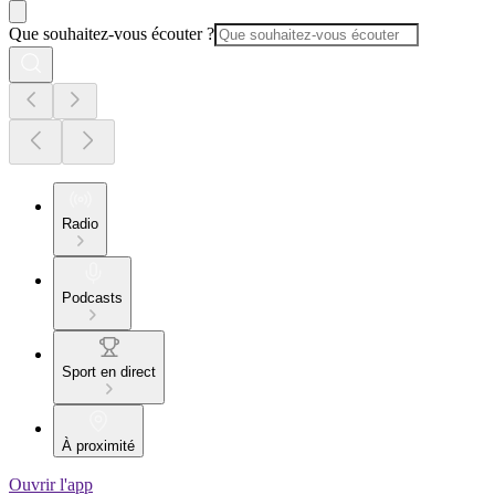
Que souhaitez-vous écouter ?
Radio
Podcasts
Sport en direct
À proximité
Ouvrir l'app