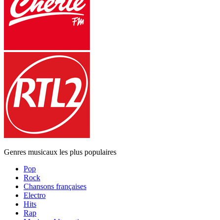
Genres musicaux les plus populaires
Pop
Rock
Chansons françaises
Electro
Hits
Rap