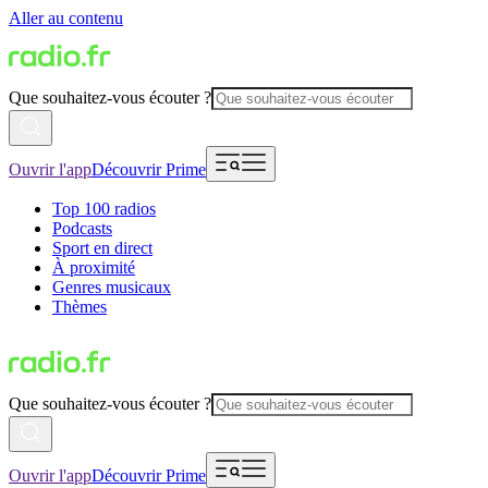
Aller au contenu
Que souhaitez-vous écouter ?
Ouvrir l'app
Découvrir Prime
Top 100 radios
Podcasts
Sport en direct
À proximité
Genres musicaux
Thèmes
Que souhaitez-vous écouter ?
Ouvrir l'app
Découvrir Prime