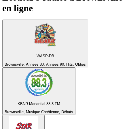
en ligne
WASP-DB
Brownsville, Années 80, Années 90, Hits, Oldies
KBNR Manantial 88.3 FM
Brownsville, Musique Chrétienne, Débats