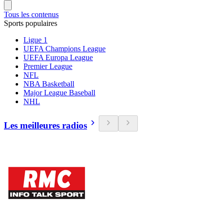
Tous les contenus
Sports populaires
Ligue 1
UEFA Champions League
UEFA Europa League
Premier League
NFL
NBA Basketball
Major League Baseball
NHL
Les meilleures radios