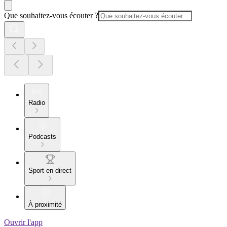
Que souhaitez-vous écouter ?
Radio
Podcasts
Sport en direct
À proximité
Ouvrir l'app