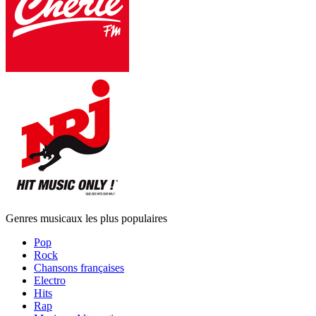
Genres musicaux les plus populaires
Pop
Rock
Chansons françaises
Electro
Hits
Rap