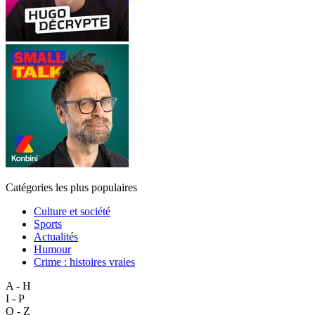
Catégories les plus populaires
Culture et société
Sports
Actualités
Humour
Crime : histoires vraies
A - H
I - P
Q - Z