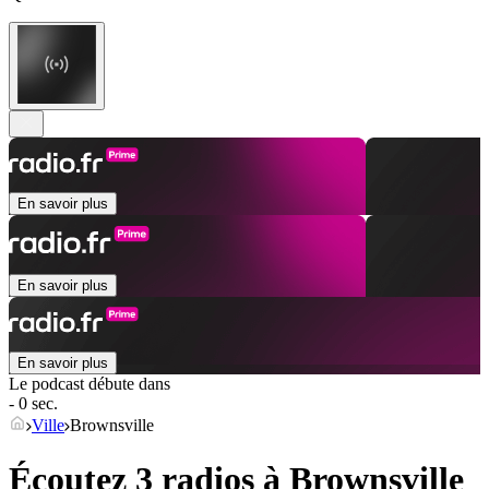
En savoir plus
En savoir plus
En savoir plus
Le podcast débute dans
- 0 sec.
Ville
Brownsville
Écoutez 3 radios à
Brownsville