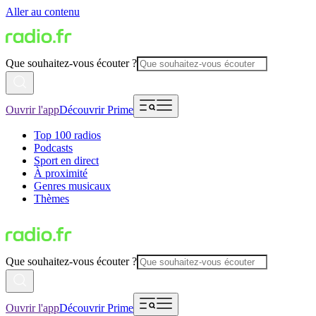
Aller au contenu
Que souhaitez-vous écouter ?
Ouvrir l'app
Découvrir Prime
Top 100 radios
Podcasts
Sport en direct
À proximité
Genres musicaux
Thèmes
Que souhaitez-vous écouter ?
Ouvrir l'app
Découvrir Prime