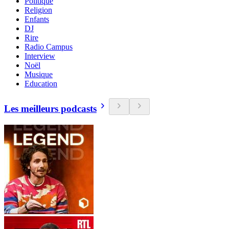
Politique
Religion
Enfants
DJ
Rire
Radio Campus
Interview
Noël
Musique
Education
Les meilleurs podcasts